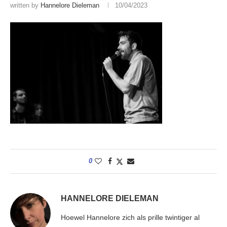
written by
Hannelore Dieleman
10/04/2023
0
HANNELORE DIELEMAN
Hoewel Hannelore zich als prille twintiger al