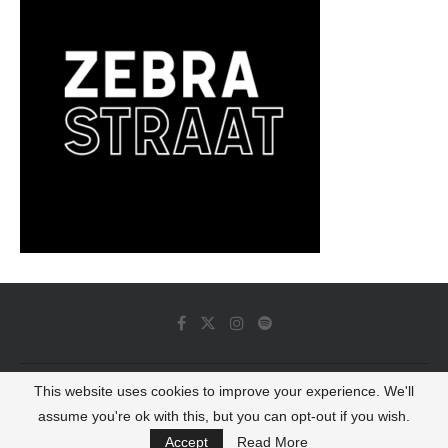
This website uses cookies to improve your experience. We'll
© 2022 - Luminous Dash All Rights Reserved
assume you're ok with this, but you can opt-out if you wish.
BACK TO TOP
Accept
Read More