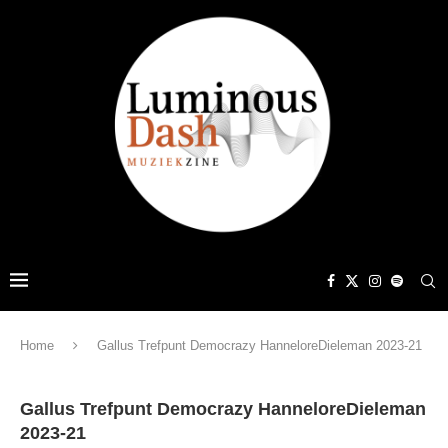
Home
Gallus Trefpunt Democrazy HanneloreDieleman 2023-21
Gallus Trefpunt Democrazy HanneloreDieleman
2023-21