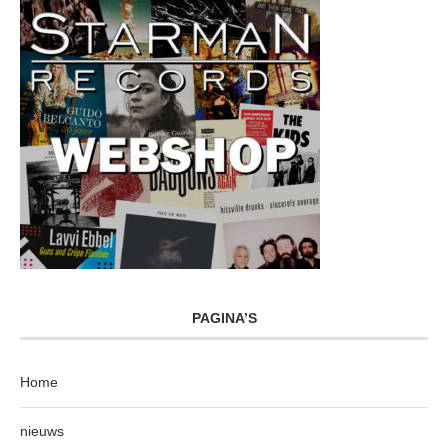
PAGINA’S
Home
nieuws