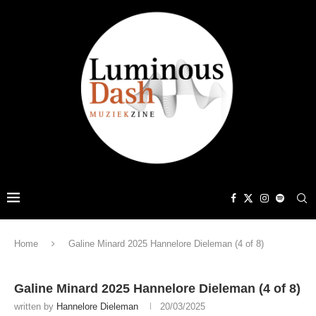
Home
Galine Minard 2025 Hannelore Dieleman (4 of 8)
Galine Minard 2025 Hannelore Dieleman (4 of 8)
written by
Hannelore Dieleman
20/03/2025