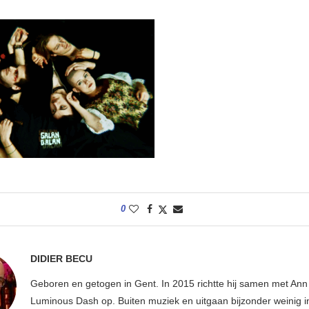
0
DIDIER BECU
Geboren en getogen in Gent. In 2015 richtte hij samen met An
Luminous Dash op. Buiten muziek en uitgaan bijzonder weinig i