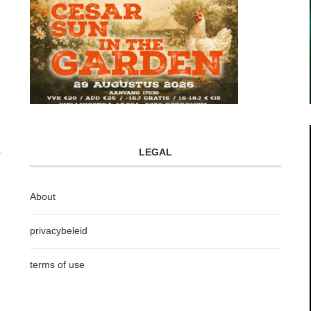
LEGAL
About
privacybeleid
terms of use