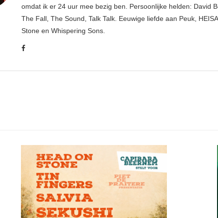
omdat ik er 24 uur mee bezig ben. Persoonlijke helden: David B
The Fall, The Sound, Talk Talk. Eeuwige liefde aan Peuk, HEIS
Stone en Whispering Sons.