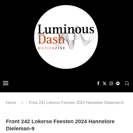
Home
Front 242 Lokerse Feesten 2024 Hannelore Dieleman-9
Front 242 Lokerse Feesten 2024 Hannelore
Dieleman-9