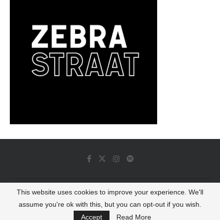
This website uses cookies to improve your experience. We'll
© 2022 - Luminous Dash All Rights Reserved
assume you're ok with this, but you can opt-out if you wish.
BACK TO TOP
Accept
Read More