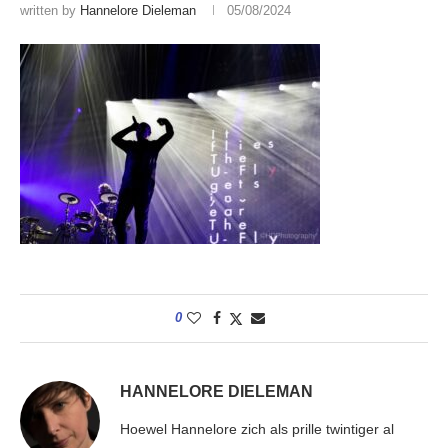
written by
Hannelore Dieleman
05/08/2024
0
HANNELORE DIELEMAN
Hoewel Hannelore zich als prille twintiger al