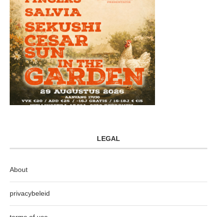
LEGAL
About
privacybeleid