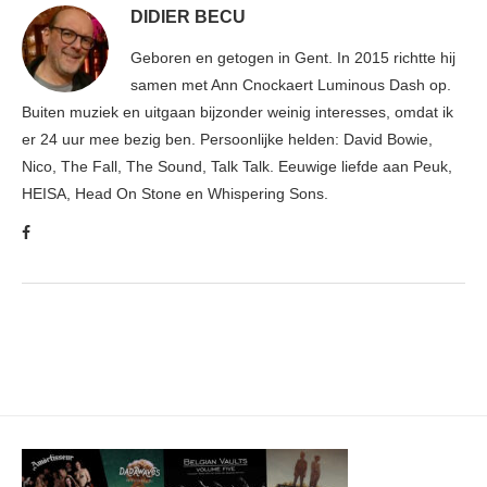
DIDIER BECU
Geboren en getogen in Gent. In 2015 richtte hij
samen met Ann Cnockaert Luminous Dash op.
Buiten muziek en uitgaan bijzonder weinig interesses, omdat ik
er 24 uur mee bezig ben. Persoonlijke helden: David Bowie,
Nico, The Fall, The Sound, Talk Talk. Eeuwige liefde aan Peuk,
HEISA, Head On Stone en Whispering Sons.