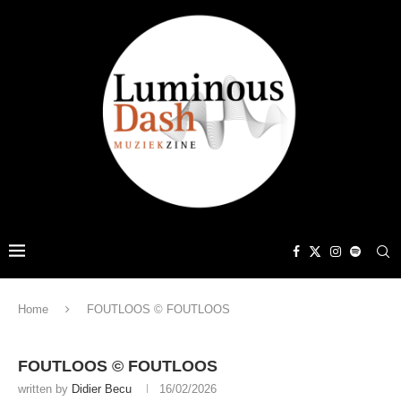
Home
FOUTLOOS © FOUTLOOS
FOUTLOOS © FOUTLOOS
written by
Didier Becu
16/02/2026