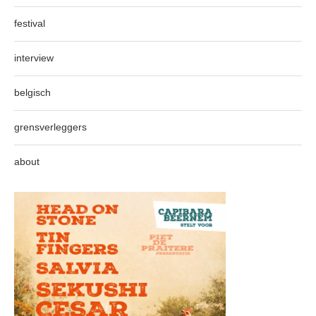
festival
interview
belgisch
grensverleggers
about