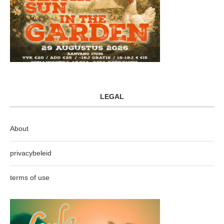
LEGAL
About
privacybeleid
terms of use