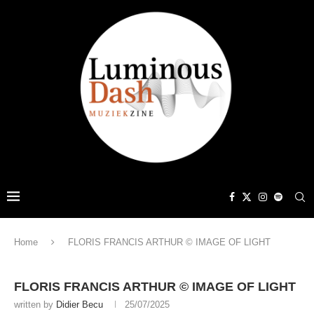
Home
FLORIS FRANCIS ARTHUR © IMAGE OF LIGHT
FLORIS FRANCIS ARTHUR © IMAGE OF LIGHT
written by
Didier Becu
25/07/2025