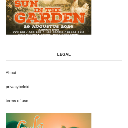
LEGAL
About
privacybeleid
terms of use