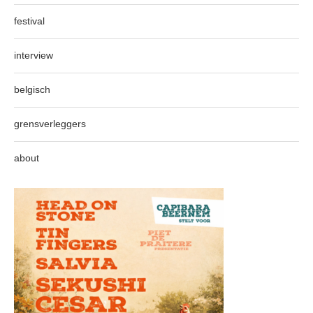
festival
interview
belgisch
grensverleggers
about