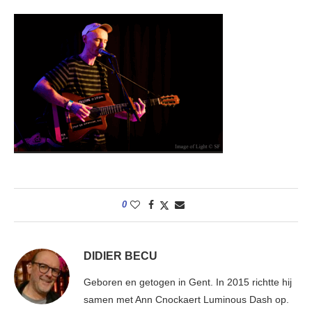
0
DIDIER BECU
Geboren en getogen in Gent. In 2015 richtte hij
samen met Ann Cnockaert Luminous Dash op.