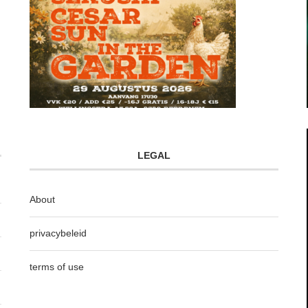
LEGAL
About
privacybeleid
terms of use