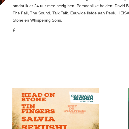
omdat ik er 24 uur mee bezig ben. Persoonlijke helden: David B
The Fall, The Sound, Talk Talk. Eeuwige liefde aan Peuk, HEIS
Stone en Whispering Sons.