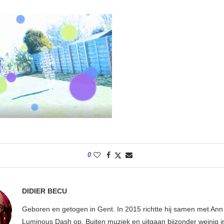
0
DIDIER BECU
Geboren en getogen in Gent. In 2015 richtte hij samen met An
Luminous Dash op. Buiten muziek en uitgaan bijzonder weinig i