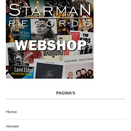
PAGINA’S
Home
nieuws