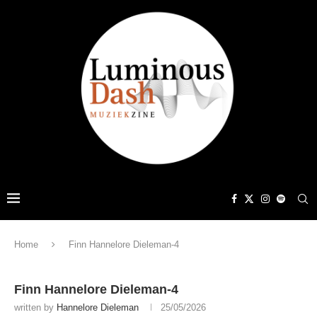
Home
Finn Hannelore Dieleman-4
Finn Hannelore Dieleman-4
written by
Hannelore Dieleman
25/05/2026