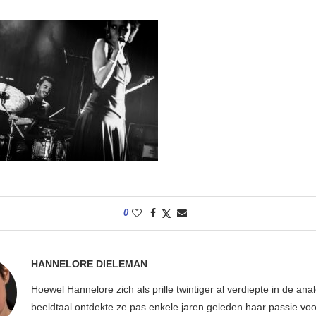
0
HANNELORE DIELEMAN
Hoewel Hannelore zich als prille twintiger al verdiepte in de ana
beeldtaal ontdekte ze pas enkele jaren geleden haar passie voor