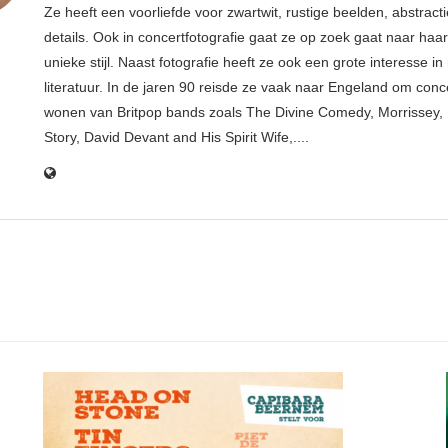
Ze heeft een voorliefde voor zwartwit, rustige beelden, abstract
details. Ook in concertfotografie gaat ze op zoek gaat naar haar
unieke stijl. Naast fotografie heeft ze ook een grote interesse i
literatuur. In de jaren 90 reisde ze vaak naar Engeland om conce
wonen van Britpop bands zoals The Divine Comedy, Morrissey, 
Story, David Devant and His Spirit Wife,....