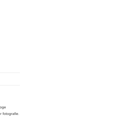
loge
 fotografie.