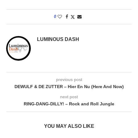
0
LUMINOUS DASH
previous post
DEWULF & DE ZUTTER – Hier En Nu (Here And Now)
next post
RING-DANG-DILLY! – Rock and Roll Jungle
YOU MAY ALSO LIKE