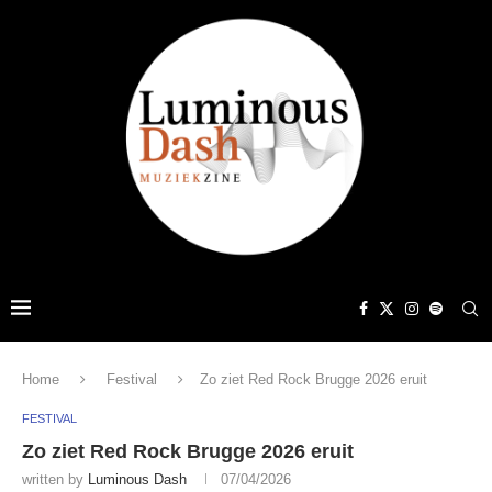
Home
Festival
Zo ziet Red Rock Brugge 2026 eruit
FESTIVAL
Zo ziet Red Rock Brugge 2026 eruit
written by
Luminous Dash
07/04/2026