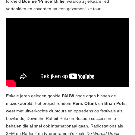
folkheld
Bonnie ‘Prince’ Billie
, waarop zij elkaars lied
vertaalden en coverden na een gezamenlijke tour.
Enkele jaren geleden gooide
PAUW
hoge ogen binnen de
muziekwereld. Het project rondom
Rens Ottink
en
Brian Pots
,
weet met uitverkochte clubtours en optredens op festivals als
Lowlands, Down the Rabbit Hole en Bospop successen te
behalen die al snel ook internationaal gaan. Radiostations als
3FM en Radio 2 én tv-programma’s zoals
De Wereld Draait