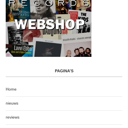
PAGINA’S
Home
nieuws
reviews