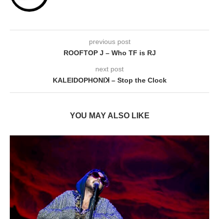
previous post
ROOFTOP J – Who TF is RJ
next post
KALEIDOPHONIꓘ – Stop the Clock
YOU MAY ALSO LIKE