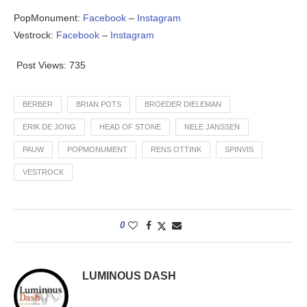
PopMonument:
Facebook
–
Instagram
Vestrock:
Facebook
–
Instagram
Post Views:
735
BERBER
BRIAN POTS
BROEDER DIELEMAN
ERIK DE JONG
HEAD OF STONE
NELE JANSSEN
PAUW
POPMONUMENT
RENS OTTINK
SPINVIS
VESTROCK
0
LUMINOUS DASH