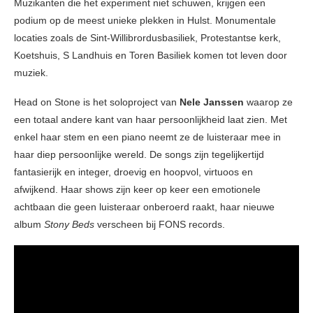
Muzikanten die het experiment niet schuwen, krijgen een
podium op de meest unieke plekken in Hulst. Monumentale
locaties zoals de Sint-Willibrordusbasiliek, Protestantse kerk,
Koetshuis, S Landhuis en Toren Basiliek komen tot leven door
muziek.
Head on Stone is het soloproject van
Nele Janssen
waarop ze
een totaal andere kant van haar persoonlijkheid laat zien. Met
enkel haar stem en een piano neemt ze de luisteraar mee in
haar diep persoonlijke wereld. De songs zijn tegelijkertijd
fantasierijk en integer, droevig en hoopvol, virtuoos en
afwijkend. Haar shows zijn keer op keer een emotionele
achtbaan die geen luisteraar onberoerd raakt, haar nieuwe
album
Stony Beds
verscheen bij FONS records.