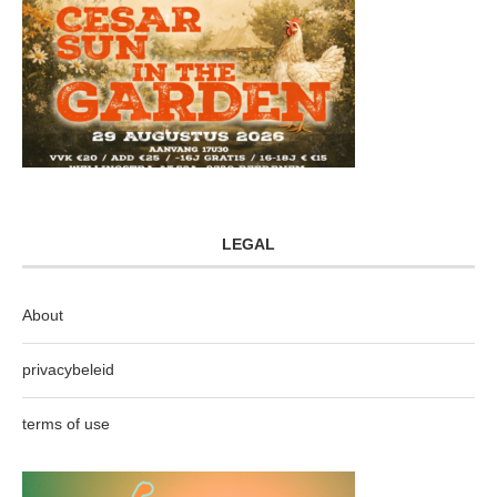
LEGAL
About
privacybeleid
terms of use