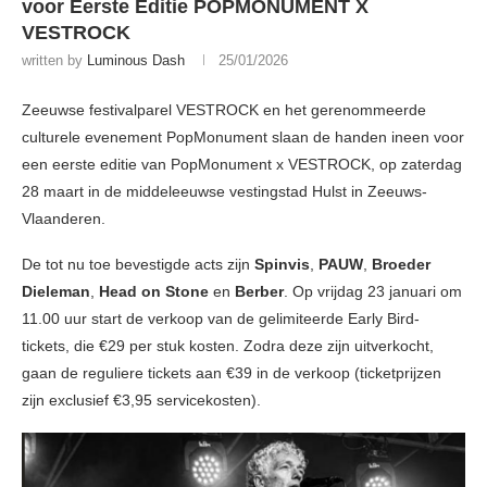
voor Eerste Editie POPMONUMENT X
VESTROCK
written by
Luminous Dash
25/01/2026
Zeeuwse festivalparel VESTROCK en het gerenommeerde
culturele evenement PopMonument slaan de handen ineen voor
een eerste editie van PopMonument x VESTROCK, op zaterdag
28 maart in de middeleeuwse vestingstad Hulst in Zeeuws-
Vlaanderen.
De tot nu toe bevestigde acts zijn
Spinvis
,
PAUW
,
Broeder
Dieleman
,
Head on Stone
en
Berber
. Op vrijdag 23 januari om
11.00 uur start de verkoop van de gelimiteerde Early Bird-
tickets, die €29 per stuk kosten. Zodra deze zijn uitverkocht,
gaan de reguliere tickets aan €39 in de verkoop (ticketprijzen
zijn exclusief €3,95 servicekosten).