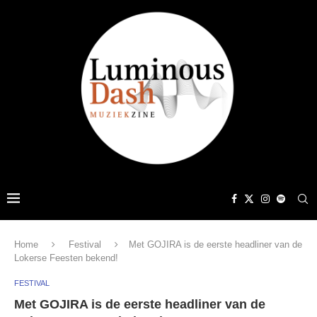
Home
Festival
Met GOJIRA is de eerste headliner van de
Lokerse Feesten bekend!
FESTIVAL
Met GOJIRA is de eerste headliner van de