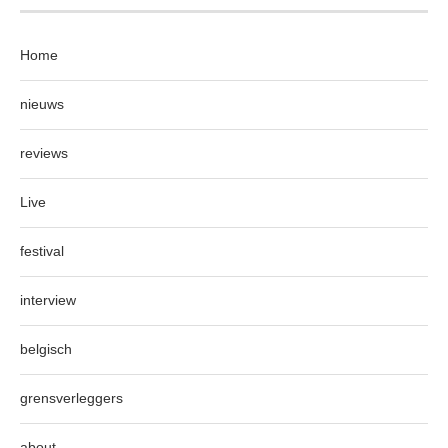
Home
nieuws
reviews
Live
festival
interview
belgisch
grensverleggers
about