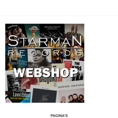
PAGINA’S