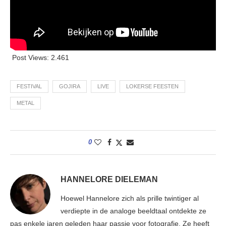
Post Views:
2.461
FESTIVAL
GOJIRA
LIVE
LOKERSE FEESTEN
METAL
0
HANNELORE DIELEMAN
Hoewel Hannelore zich als prille twintiger al
verdiepte in de analoge beeldtaal ontdekte ze
pas enkele jaren geleden haar passie voor fotografie. Ze heeft