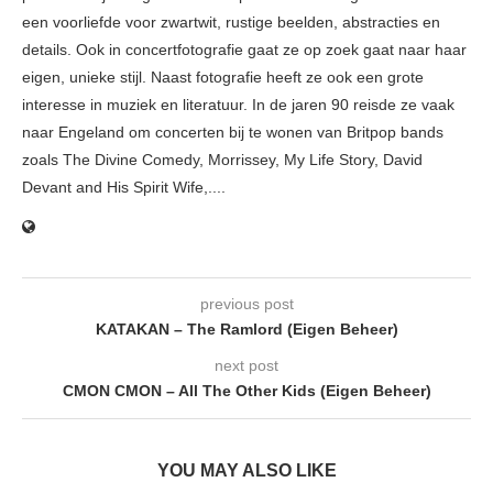
een voorliefde voor zwartwit, rustige beelden, abstracties en
details. Ook in concertfotografie gaat ze op zoek gaat naar haar
eigen, unieke stijl. Naast fotografie heeft ze ook een grote
interesse in muziek en literatuur. In de jaren 90 reisde ze vaak
naar Engeland om concerten bij te wonen van Britpop bands
zoals The Divine Comedy, Morrissey, My Life Story, David
Devant and His Spirit Wife,....
previous post
KATAKAN – The Ramlord (Eigen Beheer)
next post
CMON CMON – All The Other Kids (Eigen Beheer)
YOU MAY ALSO LIKE