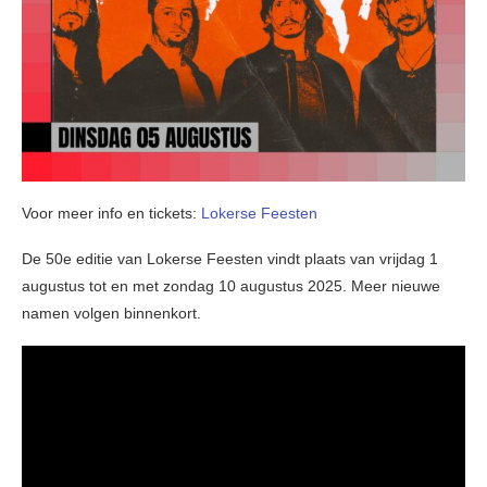
Voor meer info en tickets:
Lokerse Feesten
De 50e editie van Lokerse Feesten vindt plaats van vrijdag 1
augustus tot en met zondag 10 augustus 2025. Meer nieuwe
namen volgen binnenkort.