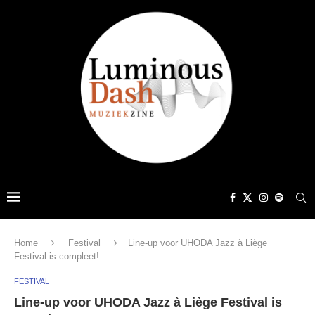
Home
Festival
Line-up voor UHODA Jazz à Liège
Festival is compleet!
FESTIVAL
Line-up voor UHODA Jazz à Liège Festival is