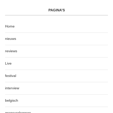
PAGINA’S
Home
nieuws
reviews
Live
festival
interview
belgisch
grensverleggers