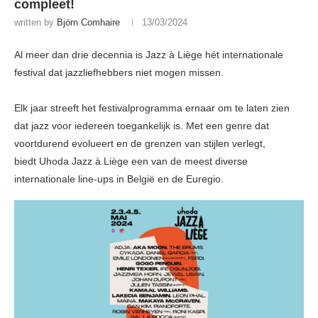
compleet!
written by
Björn Comhaire
13/03/2024
Al meer dan drie decennia is Jazz à Liège hét internationale
festival dat jazzliefhebbers niet mogen missen.
Elk jaar streeft het festivalprogramma ernaar om te laten zien
dat jazz voor iedereen toegankelijk is. Met een genre dat
voortdurend evolueert en de grenzen van stijlen verlegt,
biedt Uhoda Jazz à Liège een van de meest diverse
internationale line-ups in België en de Euregio.