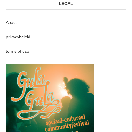
LEGAL
About
privacybeleid
terms of use