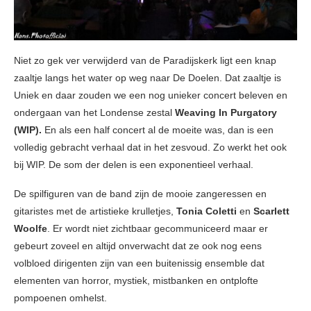
Niet zo gek ver verwijderd van de Paradijskerk ligt een knap
zaaltje langs het water op weg naar De Doelen. Dat zaaltje is
Uniek en daar zouden we een nog unieker concert beleven en
ondergaan van het Londense zestal
Weaving In Purgatory
(WIP).
En als een half concert al de moeite was, dan is een
volledig gebracht verhaal dat in het zesvoud. Zo werkt het ook
bij WIP. De som der delen is een exponentieel verhaal.
De spilfiguren van de band zijn de mooie zangeressen en
gitaristes met de artistieke krulletjes,
Tonia Coletti
en
Scarlett
Woolfe
. Er wordt niet zichtbaar gecommuniceerd maar er
gebeurt zoveel en altijd onverwacht dat ze ook nog eens
volbloed dirigenten zijn van een buitenissig ensemble dat
elementen van horror, mystiek, mistbanken en ontplofte
pompoenen omhelst.