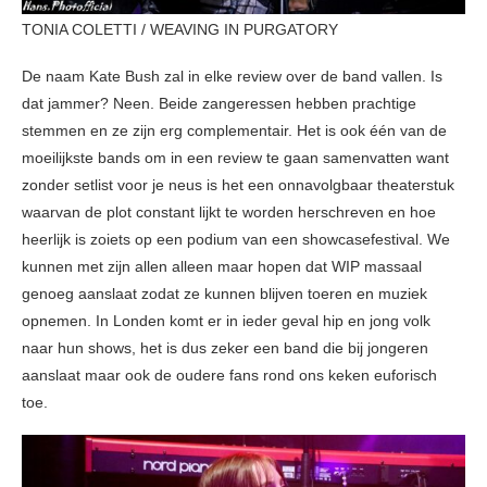
TONIA COLETTI / WEAVING IN PURGATORY
De naam Kate Bush zal in elke review over de band vallen. Is
dat jammer? Neen. Beide zangeressen hebben prachtige
stemmen en ze zijn erg complementair. Het is ook één van de
moeilijkste bands om in een review te gaan samenvatten want
zonder setlist voor je neus is het een onnavolgbaar theaterstuk
waarvan de plot constant lijkt te worden herschreven en hoe
heerlijk is zoiets op een podium van een showcasefestival. We
kunnen met zijn allen alleen maar hopen dat WIP massaal
genoeg aanslaat zodat ze kunnen blijven toeren en muziek
opnemen. In Londen komt er in ieder geval hip en jong volk
naar hun shows, het is dus zeker een band die bij jongeren
aanslaat maar ook de oudere fans rond ons keken euforisch
toe.