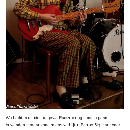
We hadden de idee opgevat
Parsnip
nog eens te gaan
bewonderen maar konden ons verblijf in Perron Big maar voor