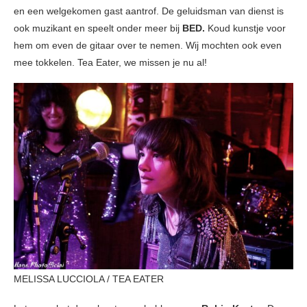
en een welgekomen gast aantrof. De geluidsman van dienst is
ook muzikant en speelt onder meer bij
BED.
Koud kunstje voor
hem om even de gitaar over te nemen. Wij mochten ook even
mee tokkelen. Tea Eater, we missen je nu al!
MELISSA LUCCIOLA / TEA EATER