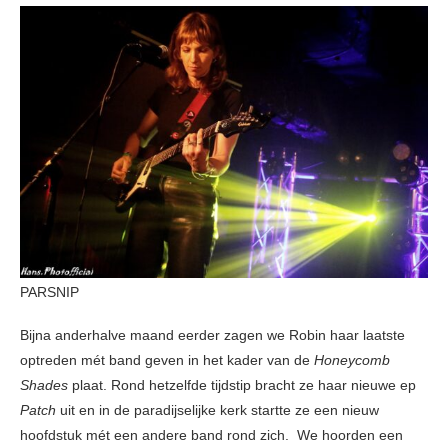
PARSNIP
Bijna anderhalve maand eerder zagen we Robin haar laatste
optreden mét band geven in het kader van de
Honeycomb
Shades
plaat. Rond hetzelfde tijdstip bracht ze haar nieuwe ep
Patch
uit en in de paradijselijke kerk startte ze een nieuw
hoofdstuk mét een andere band rond zich. We hoorden een