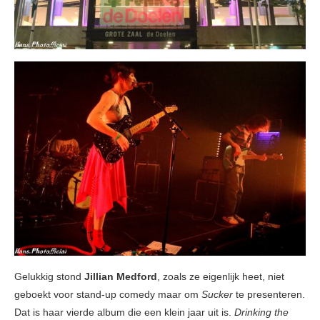
Gelukkig stond
Jillian Medford
, zoals ze eigenlijk heet, niet
geboekt voor stand-up comedy maar om
Sucker
te presenteren.
Dat is haar vierde album die een klein jaar uit is.
Drinking the