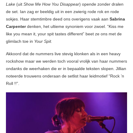
Lake
(uit
Show Me How You Disappear
) opende zonder dralen
de set. Ian zag er beeldig uit in een zwierig rode rok en rode
sokjes. Haar stemtimbre deed ons overigens vaak aan
Sabrina
Carpenter
denken, het ultieme synoniem voor zwoel. “Kiss me
like you mean it, your spit tastes different” beet ze ons met de
glimlach toe in
Your Spit.
Akkoord dat de nummers live stevig klonken als in een heavy
rockshow maar we werden toch vooral vrolijk van haar nummers
ondanks de weerhaken die er in bepaalde teksten slopen. Jillian
noteerde trouwens onderaan de setlist haar leidmotief “Rock ’n
Roll !!”.