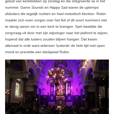
geluid van kerkklokken op zondag en die integreerde ze in het
nummer.
Game Sounds
en
Happy Sad
waren de uptempo
afsluiters die tegelijk rockten en heel melodisch klonken. Robin
maakte zich even zorgen over het feit of dit soort nummers niet
te stevig waren om in een kerk te brengen. Sam beeldde die
zorgvraag uit door met zijn wijsvinger naar het plafond te wijzen,
hopend dat alle lusters zouden blijven hangen. Dat kwam
allemaal in orde want iedereen ‘lusterde’ de hele tijd met open
mond en prevelde een dankjewel Robin.