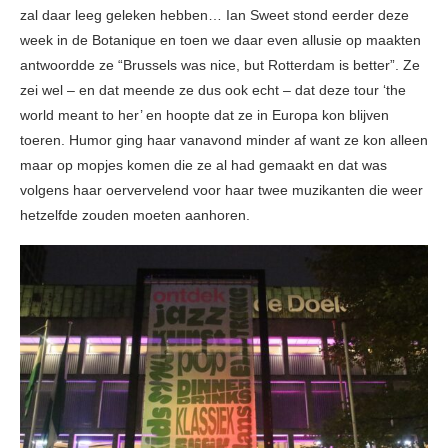
zal daar leeg geleken hebben… Ian Sweet stond eerder deze
week in de Botanique en toen we daar even allusie op maakten
antwoordde ze “Brussels was nice, but Rotterdam is better”. Ze
zei wel – en dat meende ze dus ook echt – dat deze tour ‘the
world meant to her’ en hoopte dat ze in Europa kon blijven
toeren. Humor ging haar vanavond minder af want ze kon alleen
maar op mopjes komen die ze al had gemaakt en dat was
volgens haar oervervelend voor haar twee muzikanten die weer
hetzelfde zouden moeten aanhoren.