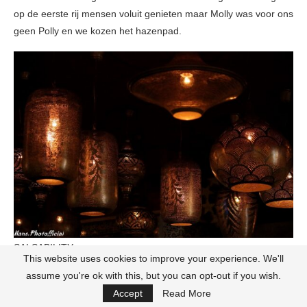
op de eerste rij mensen voluit genieten maar Molly was voor ons
geen Polly en we kozen het hazenpad.
SALSABILITY
This website uses cookies to improve your experience. We'll
assume you're ok with this, but you can opt-out if you wish.
Accept
Read More