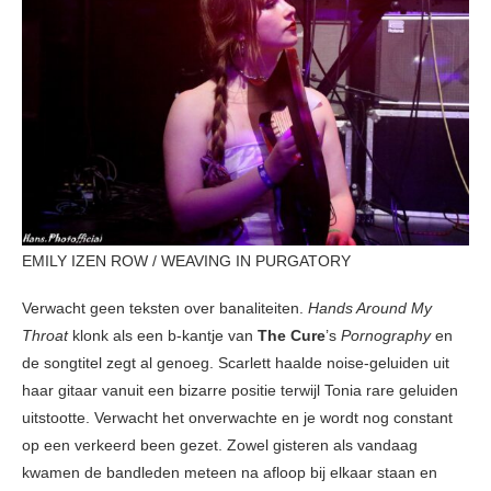
EMILY IZEN ROW / WEAVING IN PURGATORY
Verwacht geen teksten over banaliteiten.
Hands Around My
Throat
klonk als een b-kantje van
The Cure
’s
Pornography
en
de songtitel zegt al genoeg. Scarlett haalde noise-geluiden uit
haar gitaar vanuit een bizarre positie terwijl Tonia rare geluiden
uitstootte. Verwacht het onverwachte en je wordt nog constant
op een verkeerd been gezet. Zowel gisteren als vandaag
kwamen de bandleden meteen na afloop bij elkaar staan en