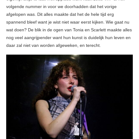
volgende nummer in voor we doorhadden dat het vorige
afgelopen was. Dit alles maakte dat het de hele tijd erg
spannend bleef want je wist niet waar eerst kijken. Wie gaat nu
wat doen? De blik in de ogen van Tonia en Scarlett maakte alles
nog veel aangrijpender want hun kunst is duidelijk hun leven en
daar zal niet van worden afgeweken, en terecht.