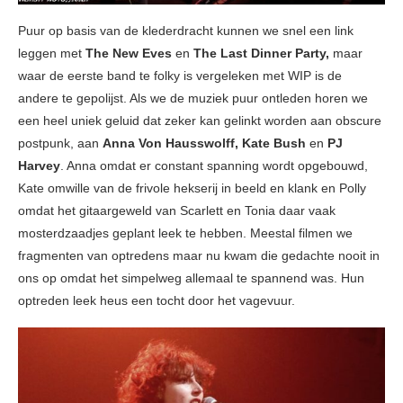
Puur op basis van de klederdracht kunnen we snel een link
leggen met
The New Eves
en
The Last Dinner Party,
maar
waar de eerste band te folky is vergeleken met WIP is de
andere te gepolijst. Als we de muziek puur ontleden horen we
een heel uniek geluid dat zeker kan gelinkt worden aan obscure
postpunk, aan
Anna Von Hausswolff, Kate Bush
en
PJ
Harvey
. Anna omdat er constant spanning wordt opgebouwd,
Kate omwille van de frivole hekserij in beeld en klank en Polly
omdat het gitaargeweld van Scarlett en Tonia daar vaak
mosterdzaadjes geplant leek te hebben. Meestal filmen we
fragmenten van optredens maar nu kwam die gedachte nooit in
ons op omdat het simpelweg allemaal te spannend was. Hun
optreden leek heus een tocht door het vagevuur.