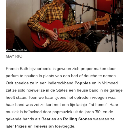
MAY RIO
French Bath bijvoorbeeld is gewoon zich proper maken door
parfum te spuiten in plaats van een bad of douche te nemen.
Ooit speelde ze in een indierockband
Poppies
en in Vrijmoed
zat ze solo hoewel ze in de States een heuse band in de garage
heeft staan. Toen we haar tijdens het optreden vroegen waar
haar band was zei ze kort met een fijn lachje: “at home”. Haar
muziek is beïnvloed door popmuziek uit de jaren ’50, en de
gekende bands als
Beatles
en
Rolling Stones
waaraan ze
later
Pixies
en
Television
toevoegde.