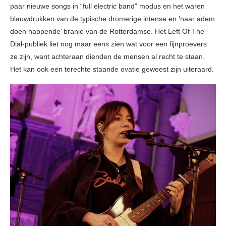
paar nieuwe songs in “full electric band” modus en het waren
blauwdrukken van de typische dromerige intense en ‘naar adem
doen happende’ branie van de Rotterdamse. Het Left Of The
Dial-publiek liet nog maar eens zien wat voor een fijnproevers
ze zijn, want achteraan dienden de mensen al recht te staan.
Het kan ook een terechte staande ovatie geweest zijn uiteraard.