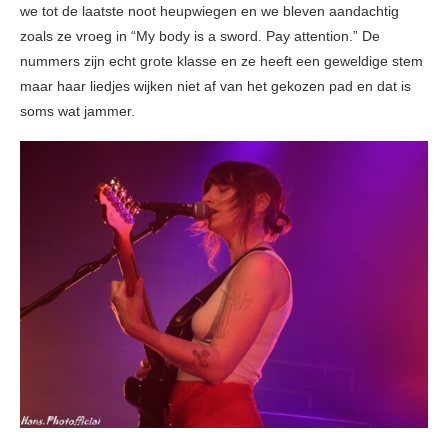
we tot de laatste noot heupwiegen en we bleven aandachtig
zoals ze vroeg in “My body is a sword. Pay attention.” De
nummers zijn echt grote klasse en ze heeft een geweldige stem
maar haar liedjes wijken niet af van het gekozen pad en dat is
soms wat jammer.