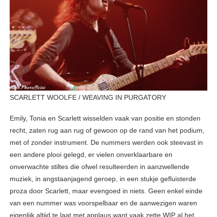
SCARLETT WOOLFE / WEAVING IN PURGATORY
Emily, Tonia en Scarlett wisselden vaak van positie en stonden
recht, zaten rug aan rug of gewoon op de rand van het podium,
met of zonder instrument. De nummers werden ook steevast in
een andere plooi gelegd, er vielen onverklaarbare en
onverwachte stiltes die ofwel resulteerden in aanzwellende
muziek, in angstaanjagend geroep, in een stukje gefluisterde
proza door Scarlett, maar evengoed in niets. Geen enkel einde
van een nummer was voorspelbaar en de aanwezigen waren
eigenlijk altijd te laat met applaus want vaak zette WIP al het