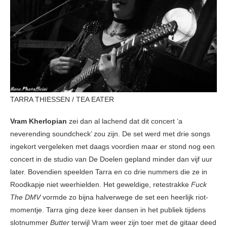
TARRA THIESSEN / TEA EATER
Vram Kherlopian
zei dan al lachend dat dit concert ‘a
neverending soundcheck’ zou zijn. De set werd met drie songs
ingekort vergeleken met daags voordien maar er stond nog een
concert in de studio van De Doelen gepland minder dan vijf uur
later. Bovendien speelden Tarra en co drie nummers die ze in
Roodkapje niet weerhielden. Het geweldige, retestrakke
Fuck
The DMV
vormde zo bijna halverwege de set een heerlijk riot-
momentje. Tarra ging deze keer dansen in het publiek tijdens
slotnummer
Butter
terwijl Vram weer zijn toer met de gitaar deed