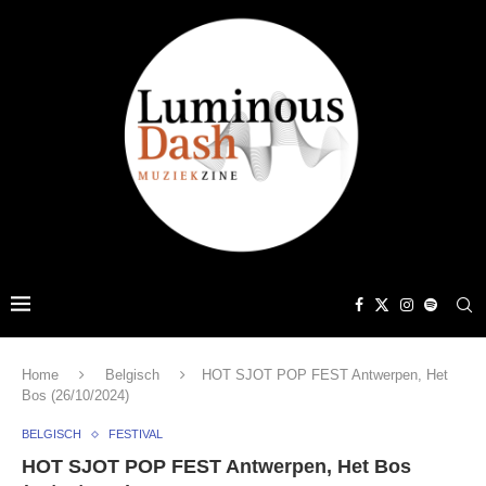
Home
Belgisch
HOT SJOT POP FEST Antwerpen, Het
Bos (26/10/2024)
BELGISCH
FESTIVAL
HOT SJOT POP FEST Antwerpen, Het Bos