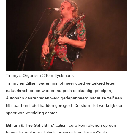
Timmy’s Organism ©Tom Eyckmans
Timmy en Billiam waren min of meer goed verzekerd tegen
natuurkrachten en werden na pech deskundig geholpen,
Autobahn daarentegen werd gedepanneerd nadat ze zelf een
lift naar hun hotel hadden geregeld. De storm liet werkelijk een
spoor van vernieling achter.
Billiam & The Split Bills
‘ autism core kon rekenen op een
bomvolle zaal met uitzinnig vrouwvolk en liet de Casio