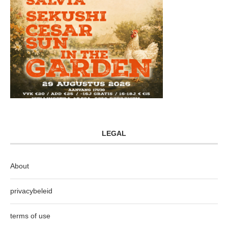
LEGAL
About
privacybeleid
terms of use