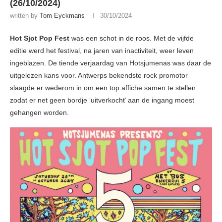
(26/10/2024)
written by
Tom Eyckmans
30/10/2024
Hot Sjot Pop Fest
was een schot in de roos. Met de vijfde
editie werd het festival, na jaren van inactiviteit, weer leven
ingeblazen. De tiende verjaardag van Hotsjumenas was daar de
uitgelezen kans voor. Antwerps bekendste rock promotor
slaagde er wederom in om een top affiche samen te stellen
zodat er net geen bordje ‘uitverkocht’ aan de ingang moest
gehangen worden.