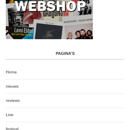
PAGINA’S
Home
nieuws
reviews
Live
festival