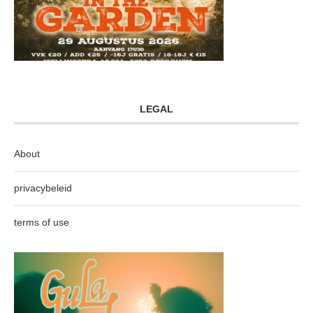
LEGAL
About
privacybeleid
terms of use