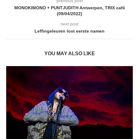
previous post
MONOKIMONO + PUNTJUDITH Antwerpen, TRIX café
(09/04/2022)
next post
Leffingeleuren lost eerste namen
YOU MAY ALSO LIKE