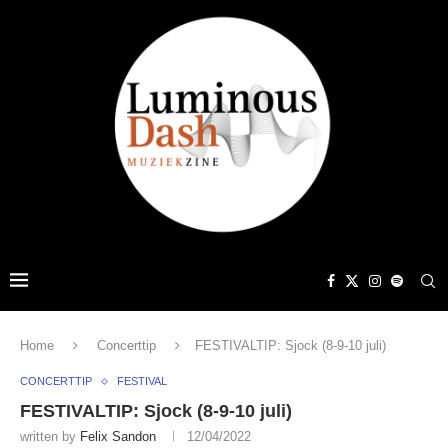
Home
Concerttip
FESTIVALTIP: Sjock (8-9-10 juli)
CONCERTTIP
FESTIVAL
FESTIVALTIP: Sjock (8-9-10 juli)
written by
Felix Sandon
12/04/2022