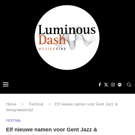
Home
Festival
Elf nieuwe namen voor Gent Jazz &
designwedstrijd
FESTIVAL
Elf nieuwe namen voor Gent Jazz &