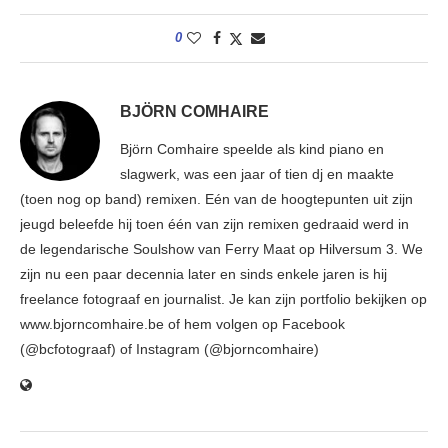
0
BJÖRN COMHAIRE
Björn Comhaire speelde als kind piano en
slagwerk, was een jaar of tien dj en maakte
(toen nog op band) remixen. Eén van de hoogtepunten uit zijn
jeugd beleefde hij toen één van zijn remixen gedraaid werd in
de legendarische Soulshow van Ferry Maat op Hilversum 3. We
zijn nu een paar decennia later en sinds enkele jaren is hij
freelance fotograaf en journalist. Je kan zijn portfolio bekijken op
www.bjorncomhaire.be of hem volgen op Facebook
(@bcfotograaf) of Instagram (@bjorncomhaire)