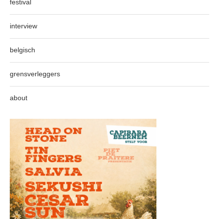
festival
interview
belgisch
grensverleggers
about