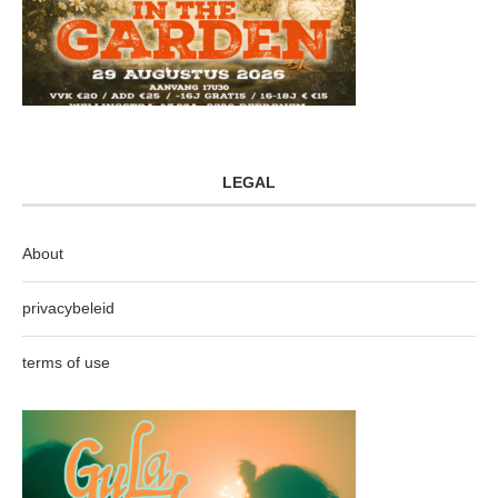
LEGAL
About
privacybeleid
terms of use