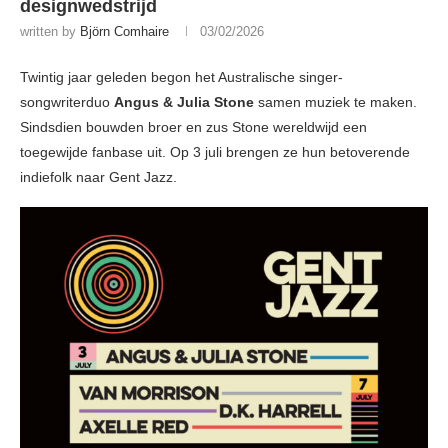
designwedstrijd
written by
Björn Comhaire
03/02/2026
Twintig jaar geleden begon het Australische singer-
songwriterduo
Angus & Julia Stone
samen muziek te maken.
Sindsdien bouwden broer en zus Stone wereldwijd een
toegewijde fanbase uit. Op 3 juli brengen ze hun betoverende
indiefolk naar Gent Jazz.