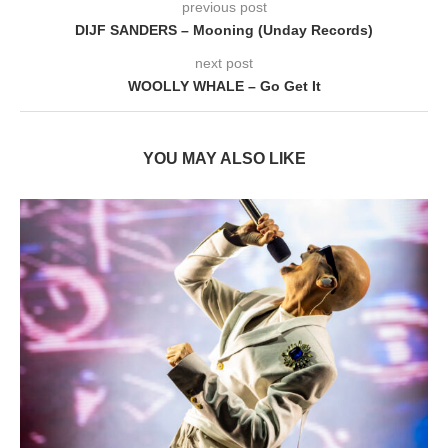
previous post
DIJF SANDERS – Mooning (Unday Records)
next post
WOOLLY WHALE – Go Get It
YOU MAY ALSO LIKE