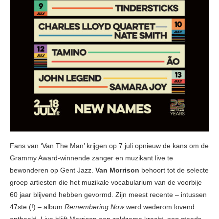
Fans van ‘Van The Man’ krijgen op 7 juli opnieuw de kans om de
Grammy Award-winnende zanger en muzikant live te
bewonderen op Gent Jazz.
Van Morrison
behoort tot de selecte
groep artiesten die het muzikale vocabularium van de voorbije
60 jaar blijvend hebben gevormd. Zijn meest recente – intussen
47ste (!) – album
Remembering Now
werd wederom lovend