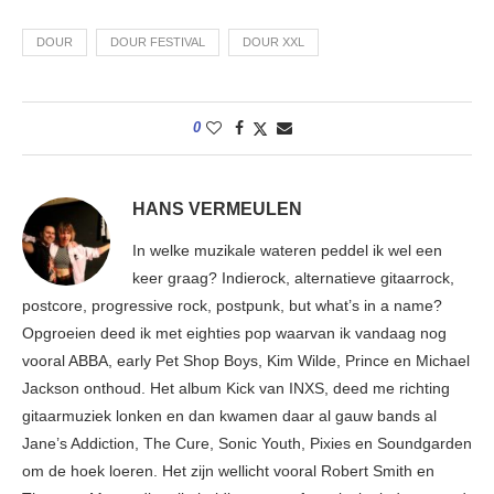
DOUR
DOUR FESTIVAL
DOUR XXL
0
HANS VERMEULEN
In welke muzikale wateren peddel ik wel een
keer graag? Indierock, alternatieve gitaarrock,
postcore, progressive rock, postpunk, but what’s in a name?
Opgroeien deed ik met eighties pop waarvan ik vandaag nog
vooral ABBA, early Pet Shop Boys, Kim Wilde, Prince en Michael
Jackson onthoud. Het album Kick van INXS, deed me richting
gitaarmuziek lonken en dan kwamen daar al gauw bands al
Jane’s Addiction, The Cure, Sonic Youth, Pixies en Soundgarden
om de hoek loeren. Het zijn wellicht vooral Robert Smith en