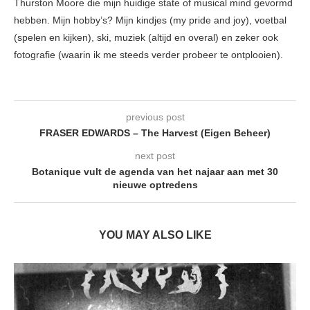
Thurston Moore die mijn huidige state of musical mind gevormd
hebben. Mijn hobby’s? Mijn kindjes (my pride and joy), voetbal
(spelen en kijken), ski, muziek (altijd en overal) en zeker ook
fotografie (waarin ik me steeds verder probeer te ontplooien).
previous post
FRASER EDWARDS – The Harvest (Eigen Beheer)
next post
Botanique vult de agenda van het najaar aan met 30
nieuwe optredens
YOU MAY ALSO LIKE