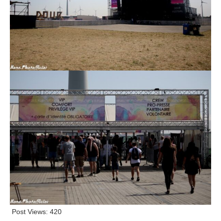
Post Views:
420