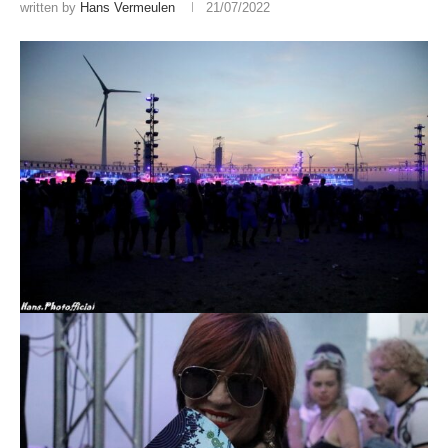
written by
Hans Vermeulen
21/07/2022