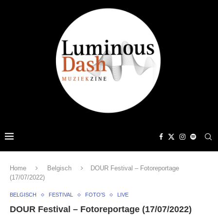
Home
Belgisch
DOUR Festival – Fotoreportage
(17/07/2022)
BELGISCH
FESTIVAL
FOTO'S
LIVE
DOUR Festival – Fotoreportage (17/07/2022)