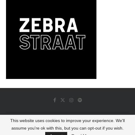
This website uses cookies to improve your experience. We'll
© 2022 - Luminous Dash All Rights Reserved
assume you're ok with this, but you can opt-out if you wish.
BACK TO TOP