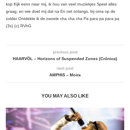
kop Kijk eens naar mij, ik hou van veel muziekjes Speel alles
graag, en wie doet mij dat na En net onlangs, bij oma op de
zolder Ontdekte ik de zwoele cha cha cha Pa para pa para pa
(3x) (c) RVhG
previous post
HAARVÖL – Horizons of Suspended Zones (Crónica)
next post
AMPHIS – Moira
YOU MAY ALSO LIKE