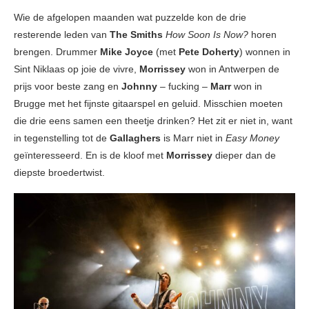
Wie de afgelopen maanden wat puzzelde kon de drie
resterende leden van
The Smiths
How Soon Is Now?
horen
brengen. Drummer
Mike Joyce
(met
Pete Doherty
) wonnen in
Sint Niklaas op joie de vivre,
Morrissey
won in Antwerpen de
prijs voor beste zang en
Johnny
– fucking –
Marr
won in
Brugge met het fijnste gitaarspel en geluid. Misschien moeten
die drie eens samen een theetje drinken? Het zit er niet in, want
in tegenstelling tot de
Gallaghers
is Marr niet in
Easy Money
geïnteresseerd. En is de kloof met
Morrissey
dieper dan de
diepste broedertwist.