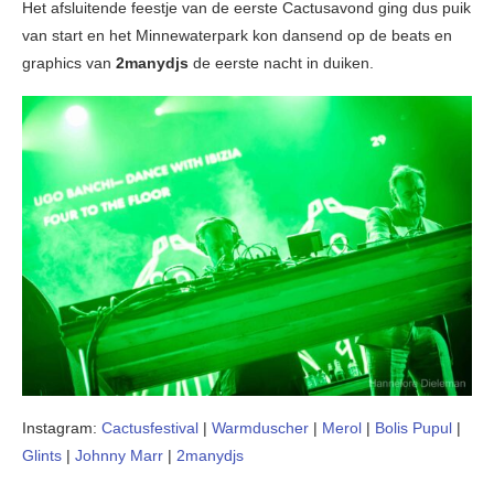
Het afsluitende feestje van de eerste Cactusavond ging dus puik
van start en het Minnewaterpark kon dansend op de beats en
graphics van
2manydjs
de eerste nacht in duiken.
Instagram:
Cactusfestival
|
Warmduscher
|
Merol
|
Bolis Pupul
|
Glints
|
Johnny Marr
|
2manydjs