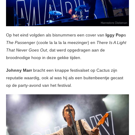
Op het eind volgden als bisnummers een cover van
Iggy Pop
s
The Passenger
(coole la la la la meezinger) en
There Is A Light
That Never Goes Out
, dat werd opgedragen aan de
broodnodige hoop in deze gekke tijden.
Johnny Marr
bracht een knappe festivalset op Cactus zijn
reputatie waardig, ook al was hij als een buitenbeentje gecast
op de party-avond van het festival.