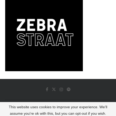
This website uses cookies to improve your experience. We'll
© 2022 - Luminous Dash All Rights Reserved
assume you're ok with this, but you can opt-out if you wish.