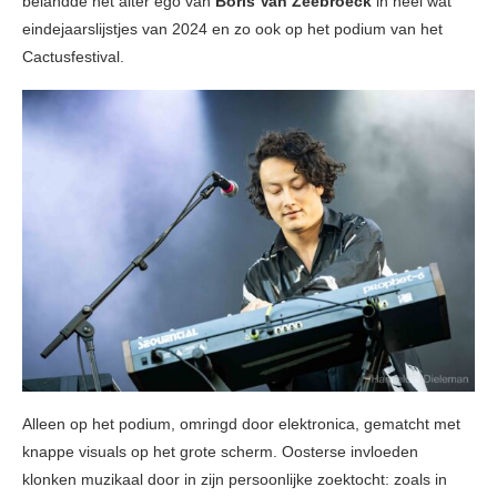
belandde het alter ego van
Boris Van Zeebroeck
in heel wat
eindejaarslijstjes van 2024 en zo ook op het podium van het
Cactusfestival.
Alleen op het podium, omringd door elektronica, gematcht met
knappe visuals op het grote scherm. Oosterse invloeden
klonken muzikaal door in zijn persoonlijke zoektocht: zoals in