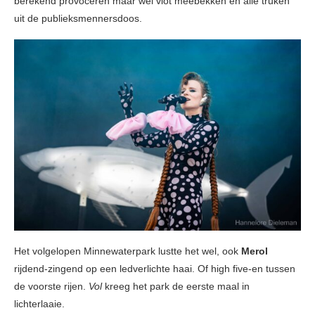
berekend provoceren maar wel vlot meebekken en alle truken
uit de publieksmennersdoos.
Het volgelopen Minnewaterpark lustte het wel, ook
Merol
rijdend-zingend op een ledverlichte haai. Of high five-en tussen
de voorste rijen.
Vol
kreeg het park de eerste maal in
lichterlaaie.