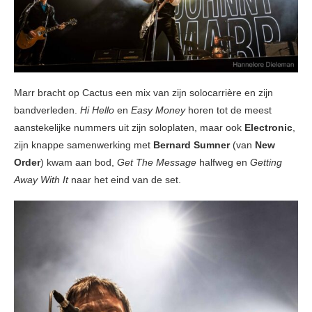
Marr bracht op Cactus een mix van zijn solocarrière en zijn
bandverleden.
Hi Hello
en
Easy Money
horen tot de meest
aanstekelijke nummers uit zijn soloplaten, maar ook
Electronic
,
zijn knappe samenwerking met
Bernard Sumner
(van
New
Order
) kwam aan bod,
Get The Message
halfweg en
Getting
Away With It
naar het eind van de set.