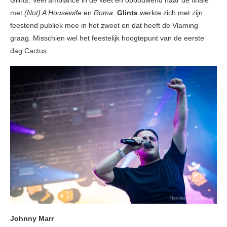
Glints. Veel ambiance in de keet en opbouwend naar de finale
met
(Not) A Housewife
en
Roma
.
Glints
werkte zich met zijn
feestend publiek mee in het zweet en dat heeft de Vlaming
graag. Misschien wel het feestelijk hoogtepunt van de eerste
dag Cactus.
Johnny Marr