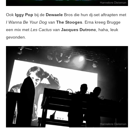
Ook
Iggy Pop
bij de
Dewaele
Bros die hun dj-set aftrapten met
I Wanna Be Your Dog
van
The Stooges
. Erna kreeg Brugge
een mix met
Les Cactus
van
Jacques Dutronc
, haha, leuk
gevonden.