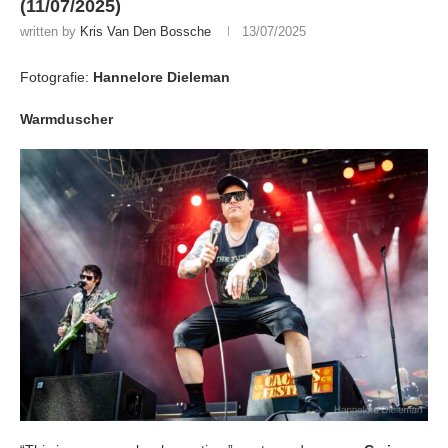
(11/07/2025)
written by
Kris Van Den Bossche
13/07/2025
Fotografie:
Hannelore Dieleman
Warmduscher