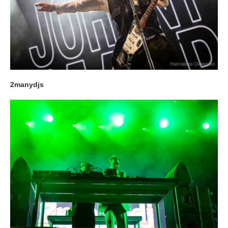
2manydjs