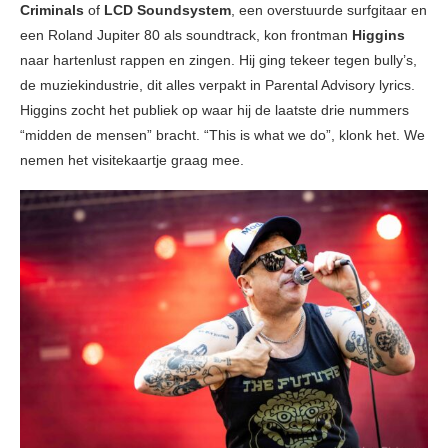
Criminals
of
LCD Soundsystem
, een overstuurde surfgitaar en
een Roland Jupiter 80 als soundtrack, kon frontman
Higgins
naar hartenlust rappen en zingen. Hij ging tekeer tegen bully’s,
de muziekindustrie, dit alles verpakt in Parental Advisory lyrics.
Higgins zocht het publiek op waar hij de laatste drie nummers
“midden de mensen” bracht. “This is what we do”, klonk het. We
nemen het visitekaartje graag mee.