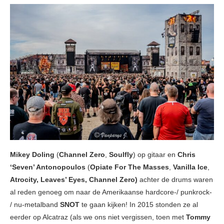
Mikey Doling
(
Channel Zero
,
Soulfly
) op gitaar en
Chris
‘Seven’ Antonopoulos
(
Opiate For The Masses
,
Vanilla Ice
,
Atrocity, Leaves’ Eyes, Channel Zero)
achter de drums waren
al reden genoeg om naar de Amerikaanse hardcore-/ punkrock-
/ nu-metalband
SNOT
te gaan kijken! In 2015 stonden ze al
eerder op Alcatraz (als we ons niet vergissen, toen met
Tommy