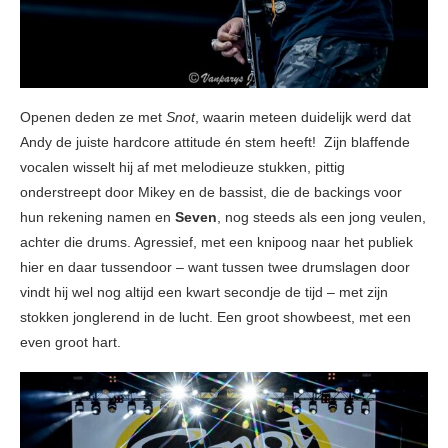
Openen deden ze met
Snot
, waarin meteen duidelijk werd dat
Andy de juiste hardcore attitude én stem heeft! Zijn blaffende
vocalen wisselt hij af met melodieuze stukken, pittig
onderstreept door Mikey en de bassist, die de backings voor
hun rekening namen en
Seven
, nog steeds als een jong veulen,
achter die drums. Agressief, met een knipoog naar het publiek
hier en daar tussendoor – want tussen twee drumslagen door
vindt hij wel nog altijd een kwart secondje de tijd – met zijn
stokken jonglerend in de lucht. Een groot showbeest, met een
even groot hart.