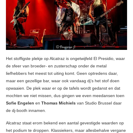
Het stoffigste plekje op Alcatraz is ongetwijfeld El Presidio, waar
de sfeer van broeder- en zusterschap onder de metal
liefhebbers het meest tot uiting komt. Geen optredens daar,
maar een gezellige bar, waar ook vandaag dj’s het stof doen
opwaaien. De plek waar er op de tafels wordt gedanst en dat
mochten we niet missen, dus gingen we even meedansen toen
Sofie Engelen
en
Thomas Michiels
van Studio Brussel daar
de dj-booth innamen.
Alcatraz staat erom bekend een aantal gevestigde waarden op
het podium te droppen. Klassiekers, maar allesbehalve vergane