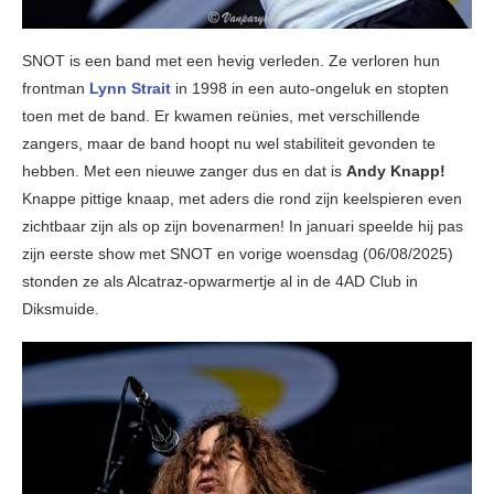
SNOT is een band met een hevig verleden. Ze verloren hun
frontman
Lynn Strait
in 1998 in een auto-ongeluk en stopten
toen met de band. Er kwamen reünies, met verschillende
zangers, maar de band hoopt nu wel stabiliteit gevonden te
hebben. Met een nieuwe zanger dus en dat is
Andy Knapp!
Knappe pittige knaap, met aders die rond zijn keelspieren even
zichtbaar zijn als op zijn bovenarmen! In januari speelde hij pas
zijn eerste show met SNOT en vorige woensdag (06/08/2025)
stonden ze als Alcatraz-opwarmertje al in de 4AD Club in
Diksmuide.