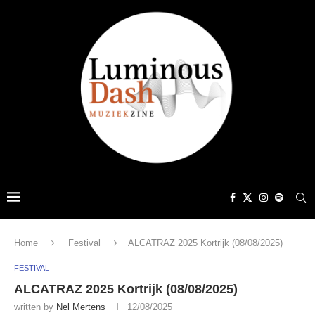
Home
Festival
ALCATRAZ 2025 Kortrijk (08/08/2025)
FESTIVAL
ALCATRAZ 2025 Kortrijk (08/08/2025)
written by
Nel Mertens
12/08/2025