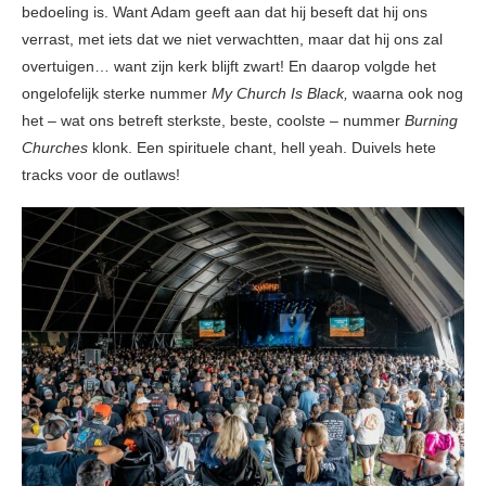
bedoeling is. Want Adam geeft aan dat hij beseft dat hij ons
verrast, met iets dat we niet verwachtten, maar dat hij ons zal
overtuigen… want zijn kerk blijft zwart! En daarop volgde het
ongelofelijk sterke nummer
My Church Is Black,
waarna ook nog
het – wat ons betreft sterkste, beste, coolste – nummer
Burning
Churches
klonk. Een spirituele chant, hell yeah. Duivels hete
tracks voor de outlaws!