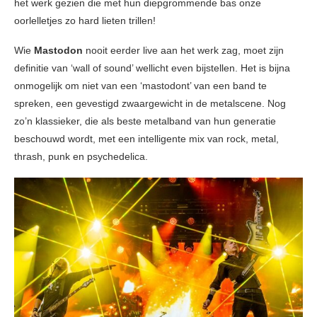
het werk gezien die met hun diepgrommende bas onze
oorlelletjes zo hard lieten trillen!
Wie
Mastodon
nooit eerder live aan het werk zag, moet zijn
definitie van ‘wall of sound’ wellicht even bijstellen. Het is bijna
onmogelijk om niet van een ‘mastodont’ van een band te
spreken, een gevestigd zwaargewicht in de metalscene. Nog
zo’n klassieker, die als beste metalband van hun generatie
beschouwd wordt, met een intelligente mix van rock, metal,
thrash, punk en psychedelica.