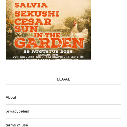
LEGAL
About
privacybeleid
terms of use