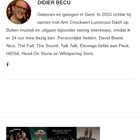
DIDIER BECU
Geboren en getogen in Gent. In 2015 richtte hij
samen met Ann Cnockaert Luminous Dash op.
Buiten muziek en uitgaan bijzonder weinig interesses, omdat ik
er 24 uur mee bezig ben. Persoonlijke helden: David Bowie,
Nico, The Fall, The Sound, Talk Talk. Eeuwige liefde aan Peuk,
HEISA, Head On Stone en Whispering Sons.