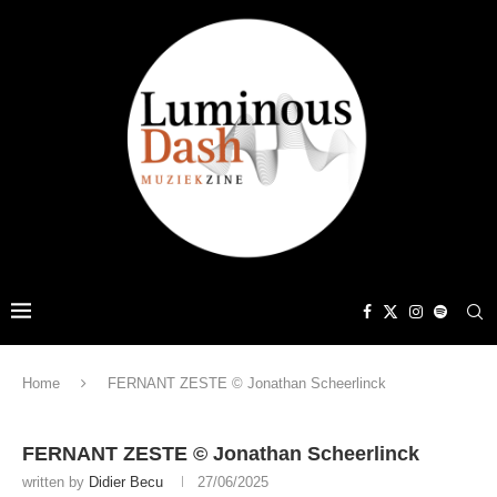
Home
FERNANT ZESTE © Jonathan Scheerlinck
FERNANT ZESTE © Jonathan Scheerlinck
written by
Didier Becu
27/06/2025