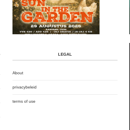
LEGAL
About
privacybeleid
terms of use