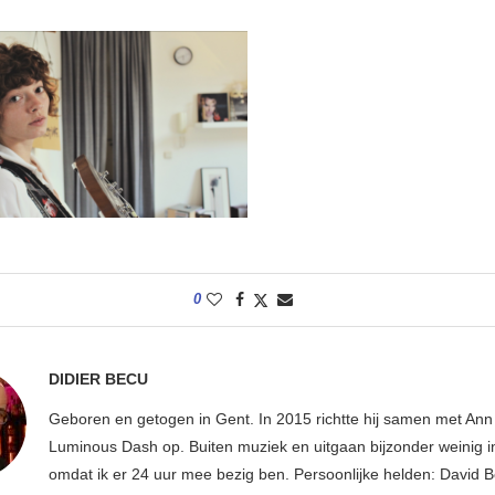
0
DIDIER BECU
Geboren en getogen in Gent. In 2015 richtte hij samen met An
Luminous Dash op. Buiten muziek en uitgaan bijzonder weinig i
omdat ik er 24 uur mee bezig ben. Persoonlijke helden: David B