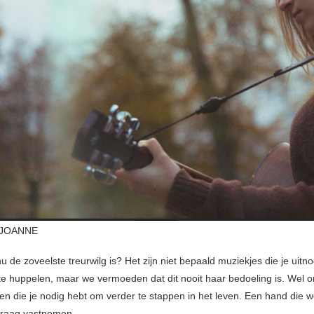
 JOANNE
 de zoveelste treurwilg is? Het zijn niet bepaald muziekjes die je uit
d te huppelen, maar we vermoeden dat dit nooit haar bedoeling is. Wel 
ken die je nodig hebt om verder te stappen in het leven. Een hand die 
graag vastnemen.