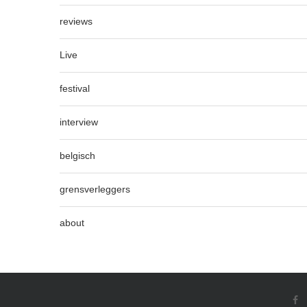
reviews
Live
festival
interview
belgisch
grensverleggers
about