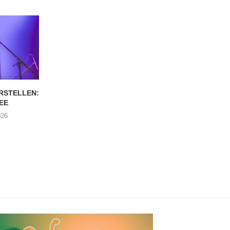
RSTELLEN:
EVENTJES VOORSTELLEN:
EVENTJES VOORSTE
EE
ROWEND
TIDAL RAY
026
04/08/2026
30/07/2026