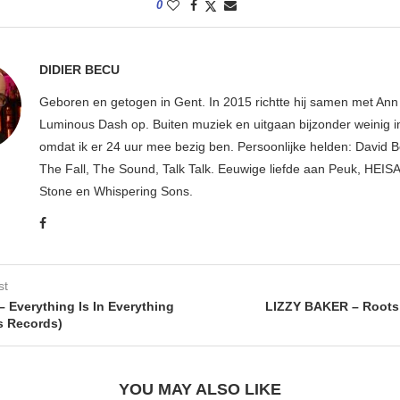
0
DIDIER BECU
Geboren en getogen in Gent. In 2015 richtte hij samen met An
Luminous Dash op. Buiten muziek en uitgaan bijzonder weinig i
omdat ik er 24 uur mee bezig ben. Persoonlijke helden: David B
The Fall, The Sound, Talk Talk. Eeuwige liefde aan Peuk, HEIS
Stone en Whispering Sons.
st
Everything Is In Everything
LIZZY BAKER – Roots
us Records)
YOU MAY ALSO LIKE