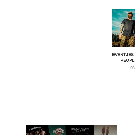
EVENTJES
PEOPL
08