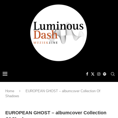
Home
EUROPEAN GHOST – albumcover Collection Of
Shadows
EUROPEAN GHOST – albumcover Collection