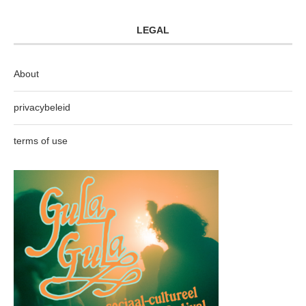
LEGAL
About
privacybeleid
terms of use