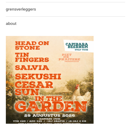
grensverleggers
about