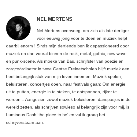
NEL MERTENS
Nel Mertens overweegt om zich als late dertiger
voor eeuwig jong voor te doen en muziek helpt
daarbij enorm ! Sinds mijn dertiende ben ik gepassioneerd door
muziek en dan vooral binnen de rock, metal, gothic, new wave
en punk-scene. Als moeke van Bas, schrijfster van poëzie en
zorgcoördinator in twee Gentse Freinetscholen blijft muziek een
heel belangrijk stuk van mijn leven innemen. Muziek spelen,
beluisteren, concertjes doen, naar festivals gaan; Om energie
uit te putten, energie in te steken, te ontspannen, rijker te
worden... Aangezien zowel muziek beluisteren, danspasjes in de
wereld zetten, als schrijven sowieso al belangrijk zijn voor mij, is
Luminous Dash 'the place to be' en vul ik graag het
schrijversteam aan.