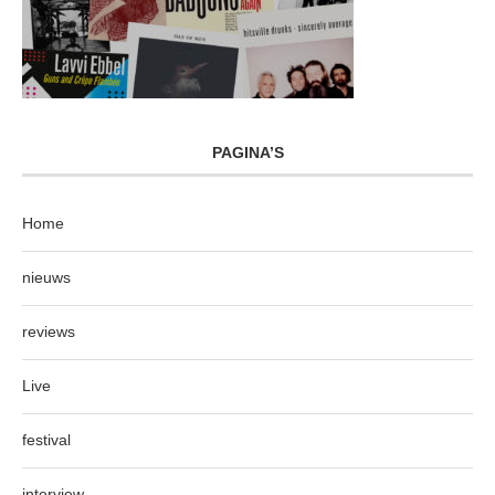
PAGINA’S
Home
nieuws
reviews
Live
festival
interview