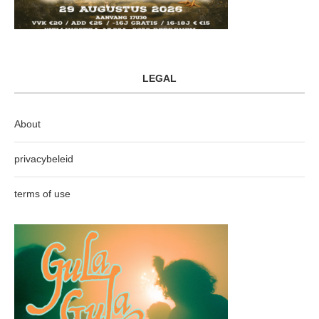
LEGAL
About
privacybeleid
terms of use