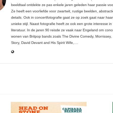
beeldtaal ontdekte ze pas enkele jaren geleden haar passie voor
Ze heeft een voorliefde voor zwartwit, rustige beelden, abstract
details. Ook in concertfotografie gaat ze op zoek gaat naar haar
unieke stijl. Naast fotografie heeft ze ook een grote interesse i
literatuur. In de jaren 90 reisde ze vaak naar Engeland om conce
wonen van Britpop bands zoals The Divine Comedy, Morrissey, 
Story, David Devant and His Spirit Wife,....