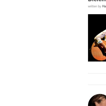
written by
Ha