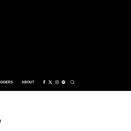
EGGERS
ABOUT
e