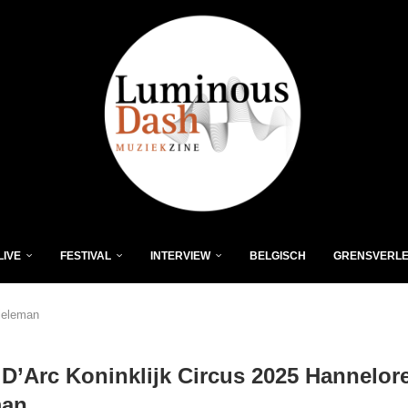
LIVE
FESTIVAL
INTERVIEW
BELGISCH
GRENSVERL
ieleman
’Arc Koninklijk Circus 2025 Hannelor
man