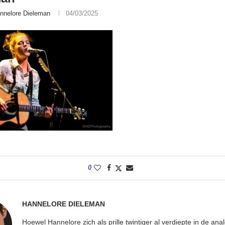
nnelore Dieleman
04/03/2025
0
HANNELORE DIELEMAN
Hoewel Hannelore zich als prille twintiger al verdiepte in de ana