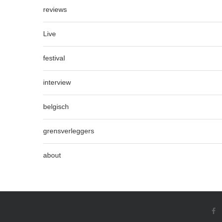
reviews
Live
festival
interview
belgisch
grensverleggers
about