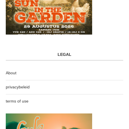
LEGAL
About
privacybeleid
terms of use