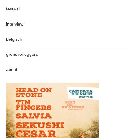
festival
interview
belgisch
grensverleggers
about