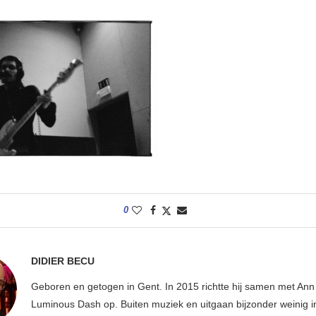
0
DIDIER BECU
Geboren en getogen in Gent. In 2015 richtte hij samen met An
Luminous Dash op. Buiten muziek en uitgaan bijzonder weinig i