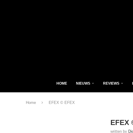
HOME
NIEUWS
REVIEWS
Home
EFEX © EFEX
EFEX 
written by
Di