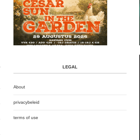
LEGAL
About
privacybeleid
terms of use