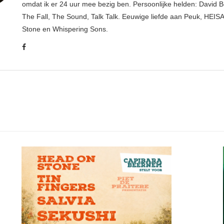
omdat ik er 24 uur mee bezig ben. Persoonlijke helden: David B
The Fall, The Sound, Talk Talk. Eeuwige liefde aan Peuk, HEIS
Stone en Whispering Sons.