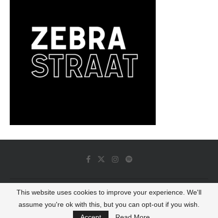
This website uses cookies to improve your experience. We'll
© 2022 - Luminous Dash All Rights Reserved
assume you're ok with this, but you can opt-out if you wish.
BACK TO TOP
Accept
Read More