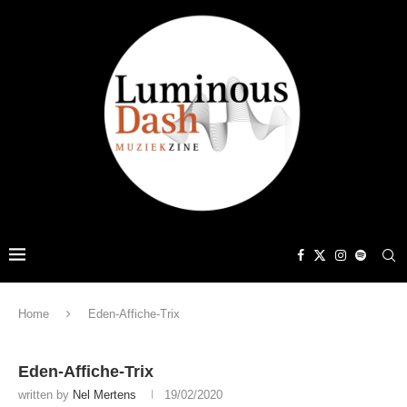
Home
Eden-Affiche-Trix
Eden-Affiche-Trix
written by
Nel Mertens
19/02/2020