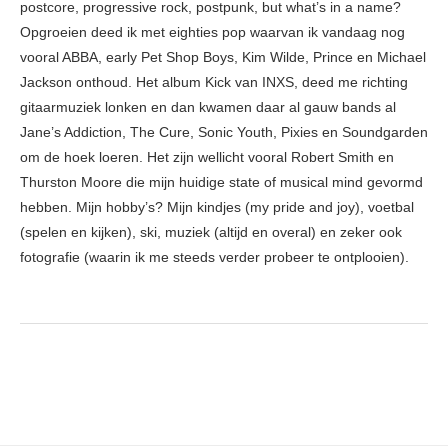
postcore, progressive rock, postpunk, but what’s in a name?
Opgroeien deed ik met eighties pop waarvan ik vandaag nog
vooral ABBA, early Pet Shop Boys, Kim Wilde, Prince en Michael
Jackson onthoud. Het album Kick van INXS, deed me richting
gitaarmuziek lonken en dan kwamen daar al gauw bands al
Jane’s Addiction, The Cure, Sonic Youth, Pixies en Soundgarden
om de hoek loeren. Het zijn wellicht vooral Robert Smith en
Thurston Moore die mijn huidige state of musical mind gevormd
hebben. Mijn hobby’s? Mijn kindjes (my pride and joy), voetbal
(spelen en kijken), ski, muziek (altijd en overal) en zeker ook
fotografie (waarin ik me steeds verder probeer te ontplooien).