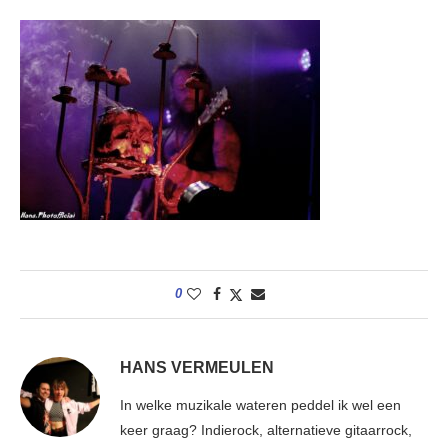
0
HANS VERMEULEN
In welke muzikale wateren peddel ik wel een
keer graag? Indierock, alternatieve gitaarrock,