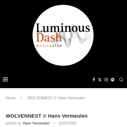
Home
WOLVENNEST © Hans Vermeulen
WOLVENNEST © Hans Vermeulen
written by
Hans Vermeulen
11/05/2024