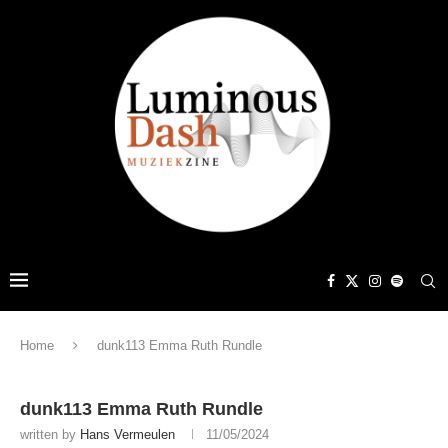
Home
dunk113 Emma Ruth Rundle
dunk113 Emma Ruth Rundle
written by
Hans Vermeulen
11/05/2024