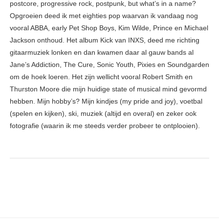
postcore, progressive rock, postpunk, but what’s in a name?
Opgroeien deed ik met eighties pop waarvan ik vandaag nog
vooral ABBA, early Pet Shop Boys, Kim Wilde, Prince en Michael
Jackson onthoud. Het album Kick van INXS, deed me richting
gitaarmuziek lonken en dan kwamen daar al gauw bands al
Jane’s Addiction, The Cure, Sonic Youth, Pixies en Soundgarden
om de hoek loeren. Het zijn wellicht vooral Robert Smith en
Thurston Moore die mijn huidige state of musical mind gevormd
hebben. Mijn hobby’s? Mijn kindjes (my pride and joy), voetbal
(spelen en kijken), ski, muziek (altijd en overal) en zeker ook
fotografie (waarin ik me steeds verder probeer te ontplooien).