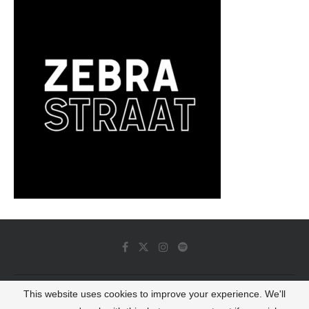
This website uses cookies to improve your experience. We'll
© 2022 - Luminous Dash All Rights Reserved