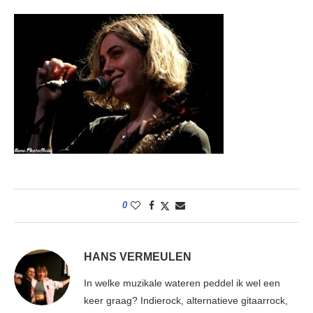
0
HANS VERMEULEN
In welke muzikale wateren peddel ik wel een
keer graag? Indierock, alternatieve gitaarrock,