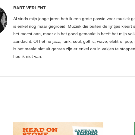
BART VERLENT
Al sinds mijn jonge jaren heb ik een grote passie voor muziek g
is enkel nog maar gegroeid. Muziek die buiten de lijntjes kleurt 
het meest aan, maar als het goed gemaakt is heeft het mijn vol
aandacht. Of het nu jazz, funk, soul, gothic, wave, elektro, pop, 
is het maakt niet uit genres zijn er enkel om in vakjes te stoppe
hou ik niet van.