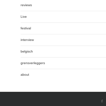
reviews
Live
festival
interview
belgisch
grensverleggers
about