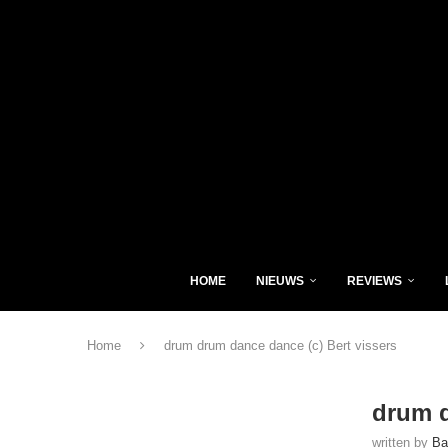
HOME
NIEUWS
REVIEWS
Home
drum drum dance dance (c) Bert vissers
drum d
written by
Ba