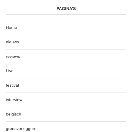
PAGINA’S
Home
nieuws
reviews
Live
festival
interview
belgisch
grensverleggers