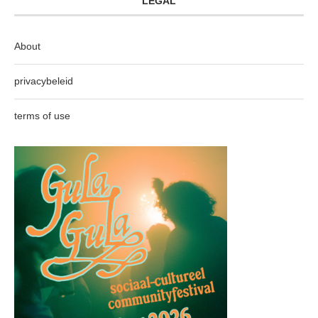
LEGAL
About
privacybeleid
terms of use