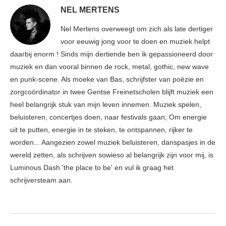
NEL MERTENS
Nel Mertens overweegt om zich als late dertiger
voor eeuwig jong voor te doen en muziek helpt
daarbij enorm ! Sinds mijn dertiende ben ik gepassioneerd door
muziek en dan vooral binnen de rock, metal, gothic, new wave
en punk-scene. Als moeke van Bas, schrijfster van poëzie en
zorgcoördinator in twee Gentse Freinetscholen blijft muziek een
heel belangrijk stuk van mijn leven innemen. Muziek spelen,
beluisteren, concertjes doen, naar festivals gaan; Om energie
uit te putten, energie in te steken, te ontspannen, rijker te
worden... Aangezien zowel muziek beluisteren, danspasjes in de
wereld zetten, als schrijven sowieso al belangrijk zijn voor mij, is
Luminous Dash 'the place to be' en vul ik graag het
schrijversteam aan.