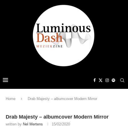
Home
Drab Majesty – albumcover Modern Mirror
Drab Majesty – albumcover Modern Mirror
written by
Nel Mertens
15/02/2020