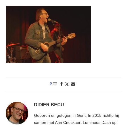
0
DIDIER BECU
Geboren en getogen in Gent. In 2015 richtte hij
samen met Ann Cnockaert Luminous Dash op.