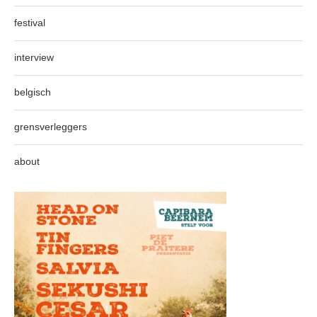
festival
interview
belgisch
grensverleggers
about