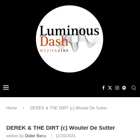
Home
DEREK & THE DIRT (c) Wouter De Sutter
DEREK & THE DIRT (c) Wouter De Sutter
written by
Didier Becu
11/10/2024