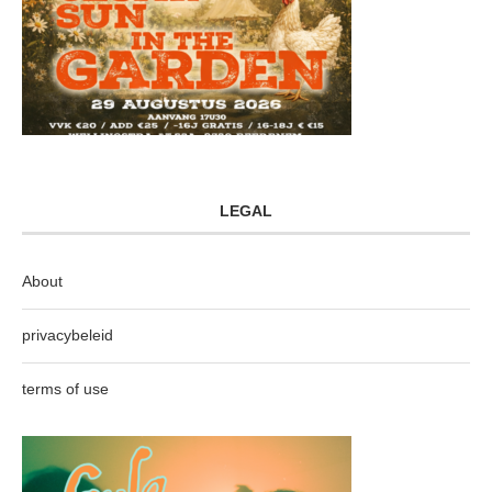
LEGAL
About
privacybeleid
terms of use