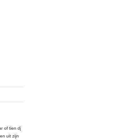
 of tien dj
n uit zijn