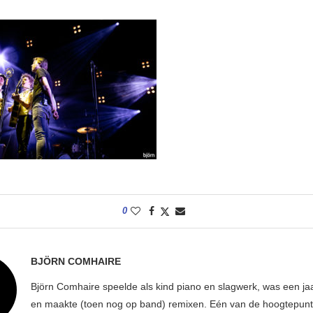
0
BJÖRN COMHAIRE
Björn Comhaire speelde als kind piano en slagwerk, was een jaar
en maakte (toen nog op band) remixen. Eén van de hoogtepunte