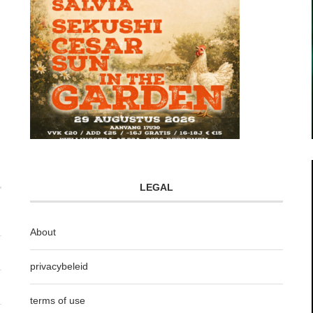
LEGAL
About
privacybeleid
terms of use