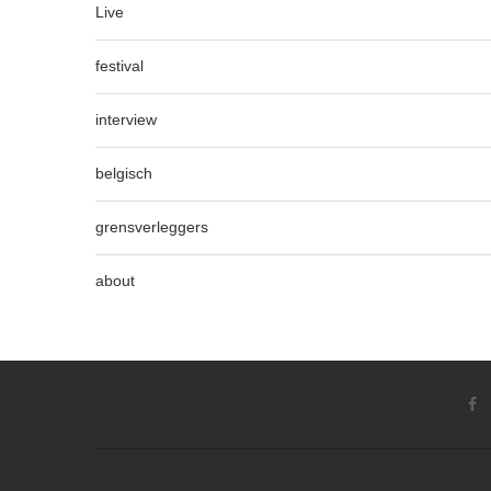
Live
festival
interview
belgisch
grensverleggers
about