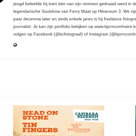
jeugd beleefde hij toen één van zijn remixen gedraaid werd in d
legendarische Soulshow van Ferry Maat op Hilversum 3. We zij
paar decennia later en sinds enkele jaren is hij freelance fotogr
journalist. Je kan zijn portfolio bekijken op www.bjorncomhaire.
volgen op Facebook (@bcfotograaf) of Instagram (@bjorncomh