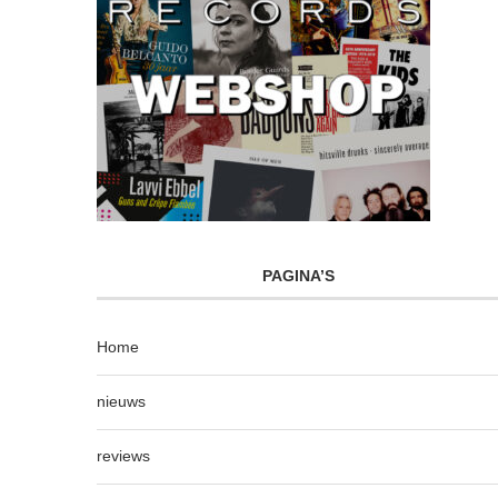
PAGINA’S
Home
nieuws
reviews