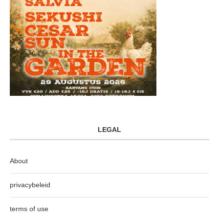
LEGAL
About
privacybeleid
terms of use