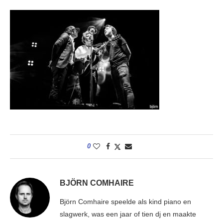
0
BJÖRN COMHAIRE
Björn Comhaire speelde als kind piano en
slagwerk, was een jaar of tien dj en maakte