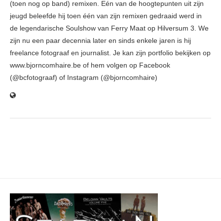
(toen nog op band) remixen. Eén van de hoogtepunten uit zijn
jeugd beleefde hij toen één van zijn remixen gedraaid werd in
de legendarische Soulshow van Ferry Maat op Hilversum 3. We
zijn nu een paar decennia later en sinds enkele jaren is hij
freelance fotograaf en journalist. Je kan zijn portfolio bekijken op
www.bjorncomhaire.be of hem volgen op Facebook
(@bcfotograaf) of Instagram (@bjorncomhaire)