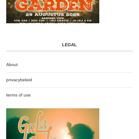
LEGAL
About
privacybeleid
terms of use