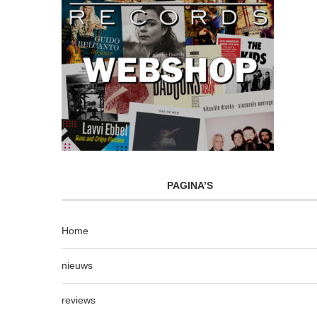
PAGINA’S
Home
nieuws
reviews