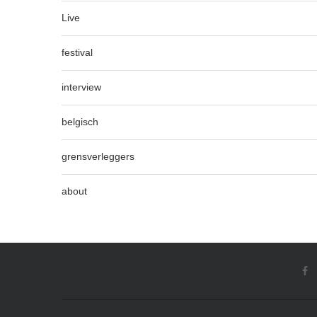
Live
festival
interview
belgisch
grensverleggers
about