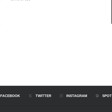
FACEBOOK
TWITTER
INSTAGRAM
SPOT