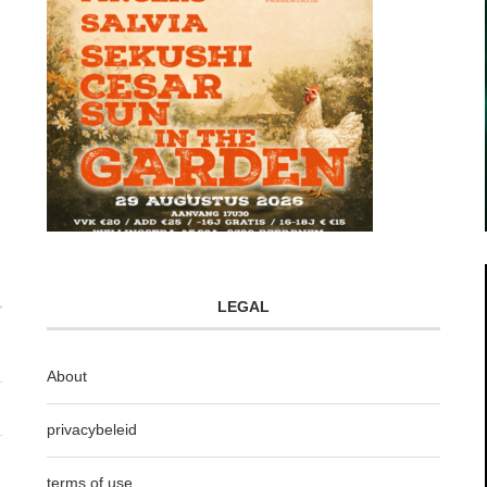
LEGAL
About
privacybeleid
terms of use