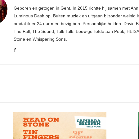
Geboren en getogen in Gent. In 2015 richtte hij samen met An
Luminous Dash op. Buiten muziek en uitgaan bijzonder weinig i
omdat ik er 24 uur mee bezig ben. Persoonlijke helden: David B
The Fall, The Sound, Talk Talk. Eeuwige liefde aan Peuk, HEIS
Stone en Whispering Sons.