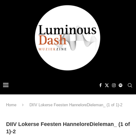
Home
DIIV Lokerse Feesten HanneloreDieleman_ (1 of 1)-2
DIIV Lokerse Feesten HanneloreDieleman_ (1 of
1)-2