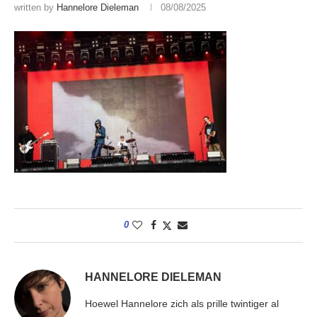
written by
Hannelore Dieleman
08/08/2025
0
HANNELORE DIELEMAN
Hoewel Hannelore zich als prille twintiger al