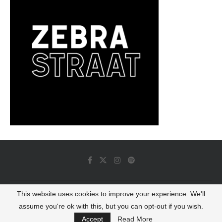
This website uses cookies to improve your experience. We'll
© 2022 - Luminous Dash All Rights Reserved
assume you're ok with this, but you can opt-out if you wish.
BACK TO TOP
Accept
Read More