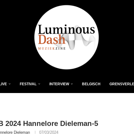
LIVE
FESTIVAL
INTERVIEW
BELGISCH
GRENSVERL
B 2024 Hannelore Dieleman-5
nnelore Dieleman
07/03/2024