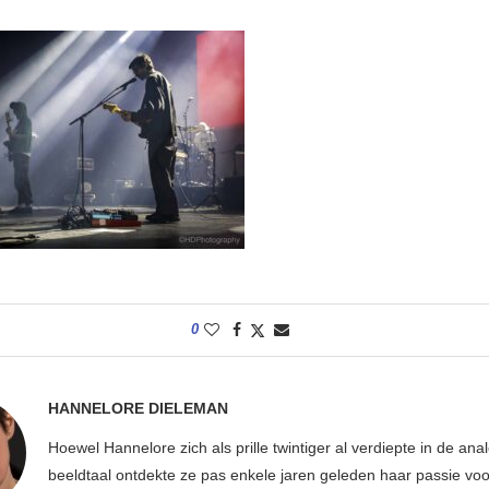
0
HANNELORE DIELEMAN
Hoewel Hannelore zich als prille twintiger al verdiepte in de ana
beeldtaal ontdekte ze pas enkele jaren geleden haar passie voor