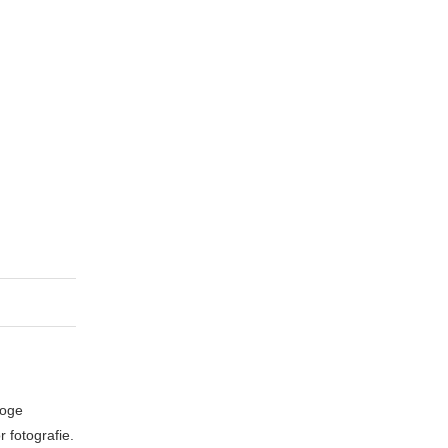
loge
 fotografie.