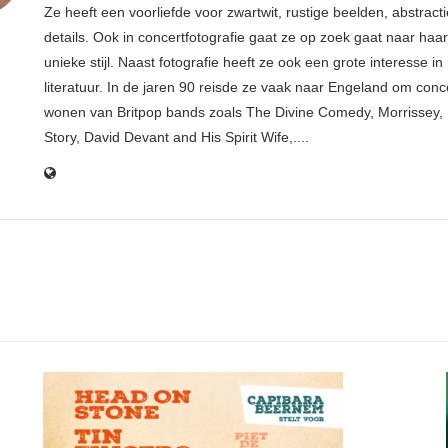
Ze heeft een voorliefde voor zwartwit, rustige beelden, abstract
details. Ook in concertfotografie gaat ze op zoek gaat naar haar
unieke stijl. Naast fotografie heeft ze ook een grote interesse i
literatuur. In de jaren 90 reisde ze vaak naar Engeland om conce
wonen van Britpop bands zoals The Divine Comedy, Morrissey, 
Story, David Devant and His Spirit Wife,....