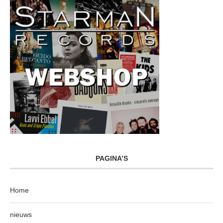
PAGINA’S
Home
nieuws