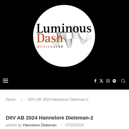
Home
DIIV AB 2024 Hannelore Dieleman-2
DIIV AB 2024 Hannelore Dieleman-2
written by
Hannelore Dieleman
07/03/2024