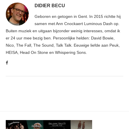
DIDIER BECU
Geboren en getogen in Gent. In 2015 richtte hij
samen met Ann Cnockaert Luminous Dash op.
Buiten muziek en uitgaan bijzonder weinig interesses, omdat ik
er 24 uur mee bezig ben. Persoonlijke helden: David Bowie,
Nico, The Fall, The Sound, Talk Talk. Eeuwige liefde aan Peuk,
HEISA, Head On Stone en Whispering Sons.