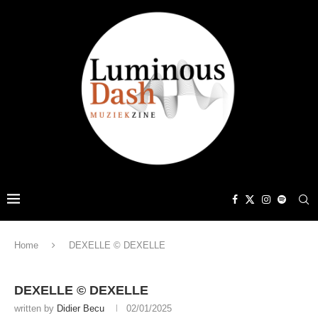
Home
DEXELLE © DEXELLE
DEXELLE © DEXELLE
written by
Didier Becu
02/01/2025