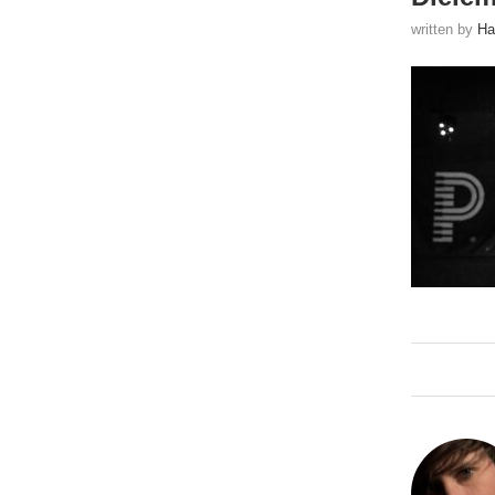
written by
Ha