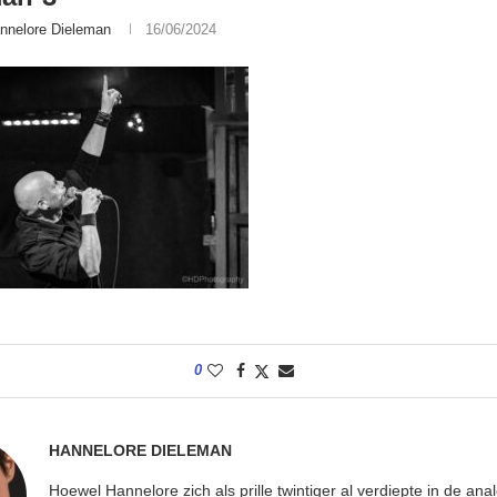
nnelore Dieleman
16/06/2024
0
HANNELORE DIELEMAN
Hoewel Hannelore zich als prille twintiger al verdiepte in de ana