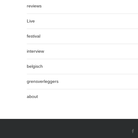
reviews
Live
festival
interview
belgisch
grensverleggers
about