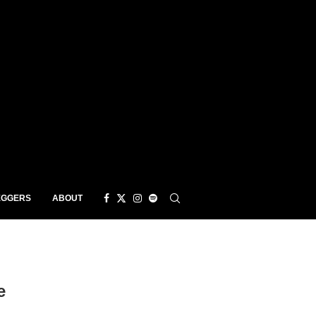
EGGERS
ABOUT
e