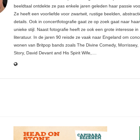
beeldtaal ontdekte ze pas enkele jaren geleden haar passie voor
Ze heeft een voorliefde voor zwartwit, rustige beelden, abstract
details. Ook in concertfotografie gaat ze op zoek gaat naar haar
unieke stijl. Naast fotografie heeft ze ook een grote interesse i
literatuur. In de jaren 90 reisde ze vaak naar Engeland om conce
wonen van Britpop bands zoals The Divine Comedy, Morrissey, 
Story, David Devant and His Spirit Wife,....