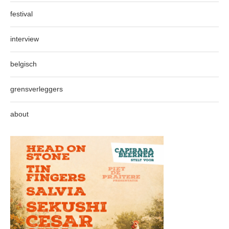
festival
interview
belgisch
grensverleggers
about