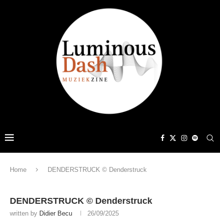
Home
DENDERSTRUCK © Denderstruck
DENDERSTRUCK © Denderstruck
written by
Didier Becu
26/09/2025