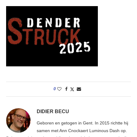
0
DIDIER BECU
Geboren en getogen in Gent. In 2015 richtte hij
samen met Ann Cnockaert Luminous Dash op.