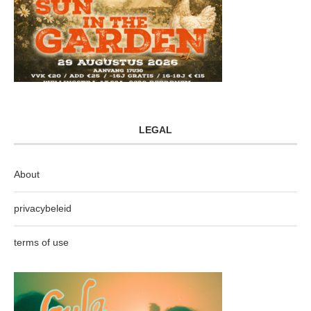
LEGAL
About
privacybeleid
terms of use