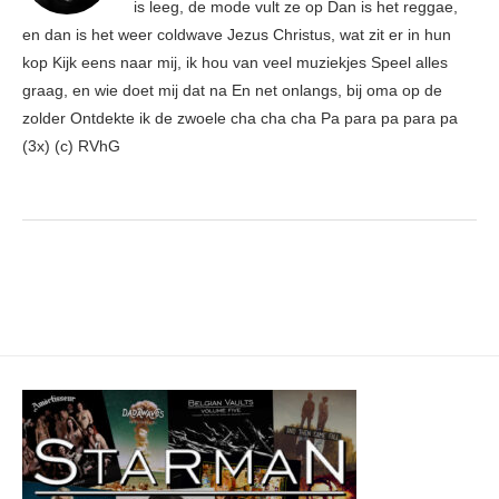
is leeg, de mode vult ze op Dan is het reggae,
en dan is het weer coldwave Jezus Christus, wat zit er in hun
kop Kijk eens naar mij, ik hou van veel muziekjes Speel alles
graag, en wie doet mij dat na En net onlangs, bij oma op de
zolder Ontdekte ik de zwoele cha cha cha Pa para pa para pa
(3x) (c) RVhG