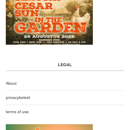
LEGAL
About
privacybeleid
terms of use