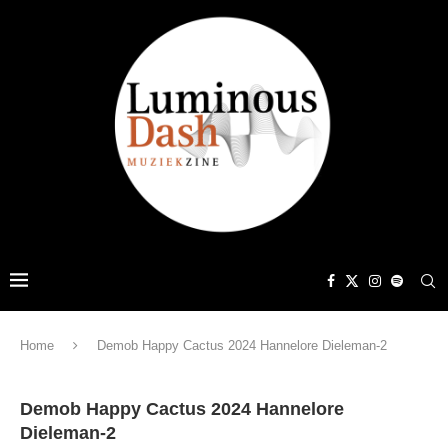
Home
Demob Happy Cactus 2024 Hannelore Dieleman-2
Demob Happy Cactus 2024 Hannelore
Dieleman-2