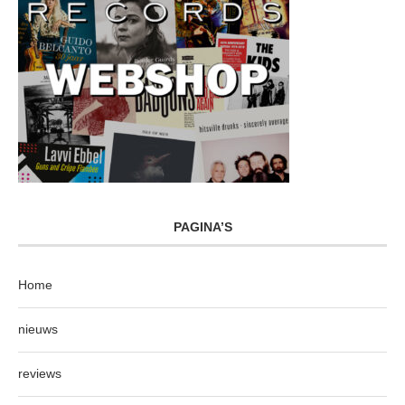
PAGINA’S
Home
nieuws
reviews