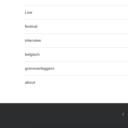
Live
festival
interview
belgisch
grensverleggers
about