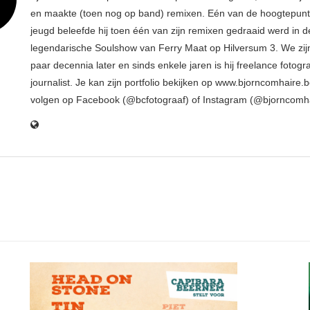
en maakte (toen nog op band) remixen. Eén van de hoogtepunte
jeugd beleefde hij toen één van zijn remixen gedraaid werd in d
legendarische Soulshow van Ferry Maat op Hilversum 3. We zij
paar decennia later en sinds enkele jaren is hij freelance fotogr
journalist. Je kan zijn portfolio bekijken op www.bjorncomhaire.
volgen op Facebook (@bcfotograaf) of Instagram (@bjorncomh