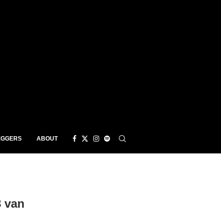
EGGERS
ABOUT
 van