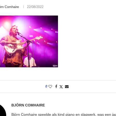
örn Comhaire
22/08/2022
0
BJÖRN COMHAIRE
Björn Comhaire speelde als kind piano en slagwerk, was een jaar