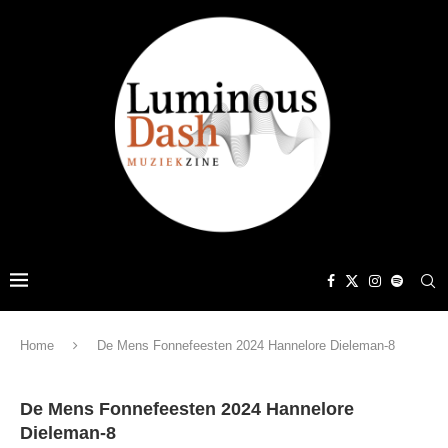
Home
De Mens Fonnefeesten 2024 Hannelore Dieleman-8
De Mens Fonnefeesten 2024 Hannelore
Dieleman-8