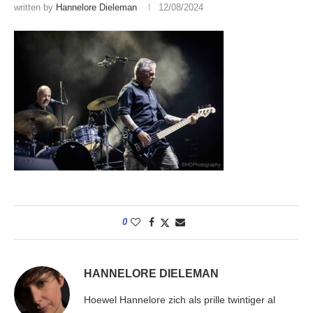
written by
Hannelore Dieleman
12/08/2024
0
HANNELORE DIELEMAN
Hoewel Hannelore zich als prille twintiger al