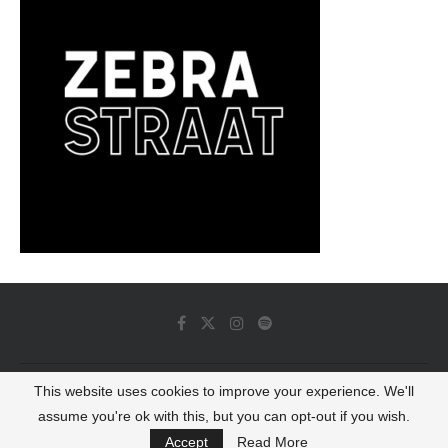
This website uses cookies to improve your experience. We'll
© 2022 - Luminous Dash All Rights Reserved
assume you're ok with this, but you can opt-out if you wish.
BACK TO TOP
Accept
Read More