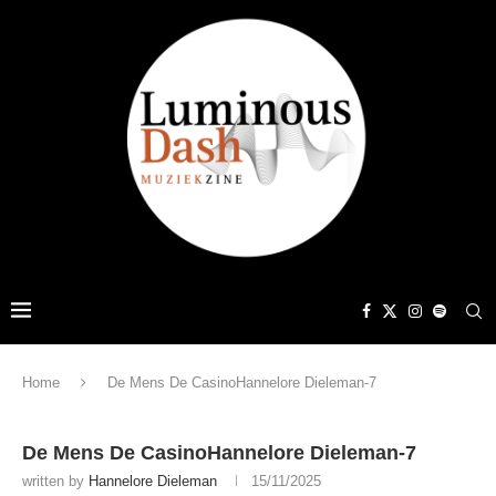
Home
De Mens De CasinoHannelore Dieleman-7
De Mens De CasinoHannelore Dieleman-7
written by
Hannelore Dieleman
15/11/2025