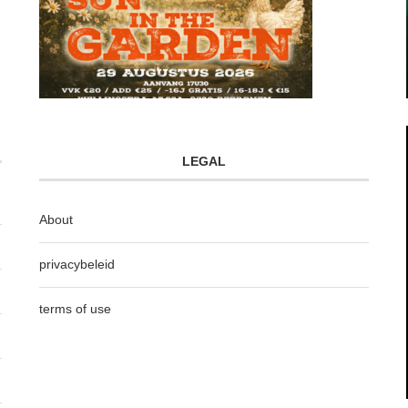
LEGAL
About
privacybeleid
terms of use