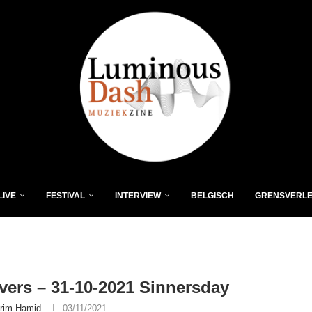
LIVE
FESTIVAL
INTERVIEW
BELGISCH
GRENSVERL
vers – 31-10-2021 Sinnersday
rim Hamid
03/11/2021