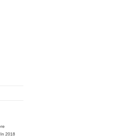
ere
 In 2018