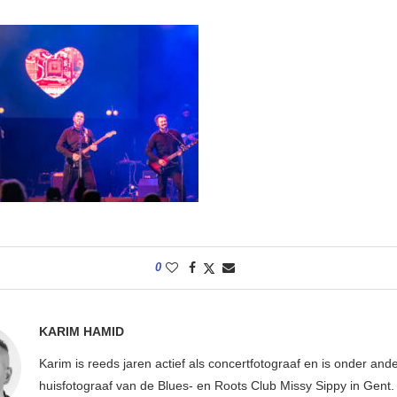
0
KARIM HAMID
Karim is reeds jaren actief als concertfotograaf en is onder and
huisfotograaf van de Blues- en Roots Club Missy Sippy in Gent.